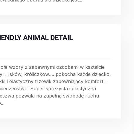
IENDLY ANIMAL DETAIL
ołe wzory z zabawnymi ozdobami w kształcie
yli, lisków, króliczków…. pokocha każde dziecko.
kki i elastyczny trzewik zapewniający komfort i
pieczeństwo. Super sprężysta i elastyczna
eszwa pozwala na zupełną swobodę ruchu
...