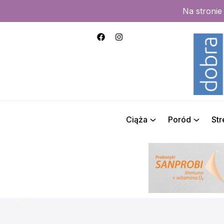
Na stroni
Ciąża
Poród
St