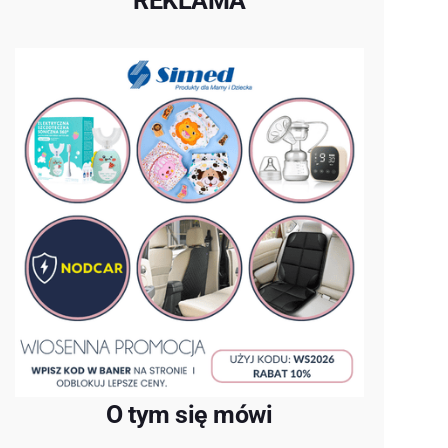
REKLAMA
O tym się mówi