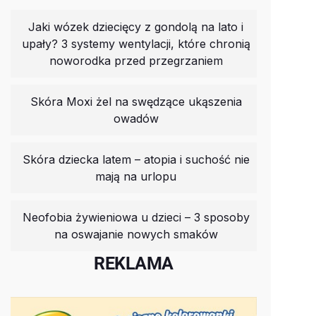
Jaki wózek dziecięcy z gondolą na lato i
upały? 3 systemy wentylacji, które chronią
noworodka przed przegrzaniem
Skóra Moxi żel na swędzące ukąszenia
owadów
Skóra dziecka latem – atopia i suchość nie
mają na urlopu
Neofobia żywieniowa u dzieci – 3 sposoby
na oswajanie nowych smaków
REKLAMA