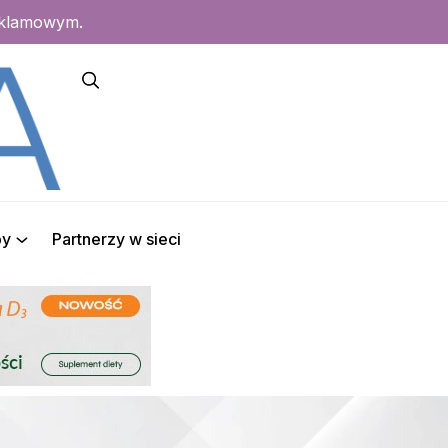
eklamowym.
py
Partnerzy w sieci