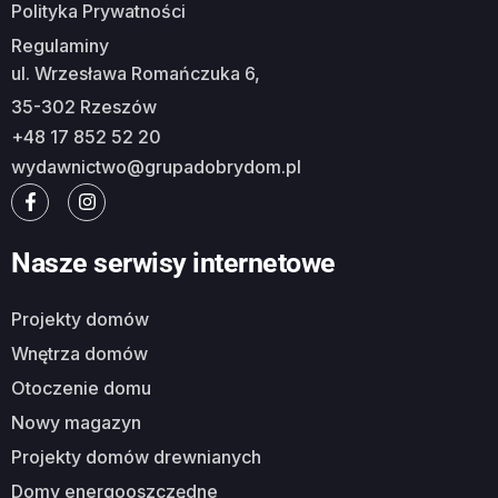
Polityka Prywatności
Regulaminy
ul. Wrzesława Romańczuka 6,
35-302 Rzeszów
+48 17 852 52 20
wydawnictwo@grupadobrydom.pl
Nasze serwisy internetowe
Projekty domów
Wnętrza domów
Otoczenie domu
Nowy magazyn
Projekty domów drewnianych
Domy energooszczędne