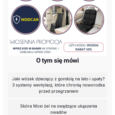
O tym się mówi
Jaki wózek dziecięcy z gondolą na lato i upały?
3 systemy wentylacji, które chronią noworodka
przed przegrzaniem
Skóra Moxi żel na swędzące ukąszenia
owadów