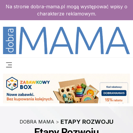
Na stronie dobra-mama.pl mogą występować wpisy o
charakterze reklamowym.
ETAPY ROZWOJU
DOBRA MAMA
>
Etapy Rozwoju