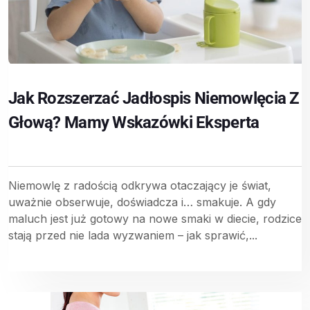
Jak Rozszerzać Jadłospis Niemowlęcia Z
Głową? Mamy Wskazówki Eksperta
Niemowlę z radością odkrywa otaczający je świat,
uważnie obserwuje, doświadcza i… smakuje. A gdy
maluch jest już gotowy na nowe smaki w diecie, rodzice
stają przed nie lada wyzwaniem – jak sprawić,...