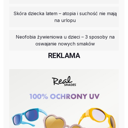
Skóra dziecka latem – atopia i suchość nie mają
na urlopu
Neofobia żywieniowa u dzieci – 3 sposoby na
oswajanie nowych smaków
REKLAMA