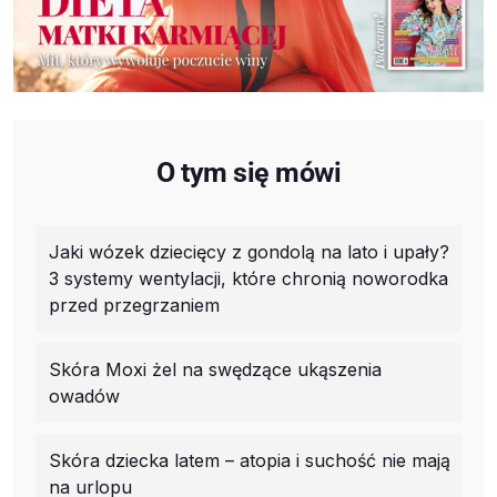
O tym się mówi
Jaki wózek dziecięcy z gondolą na lato i upały?
3 systemy wentylacji, które chronią noworodka
przed przegrzaniem
Skóra Moxi żel na swędzące ukąszenia
owadów
Skóra dziecka latem – atopia i suchość nie mają
na urlopu