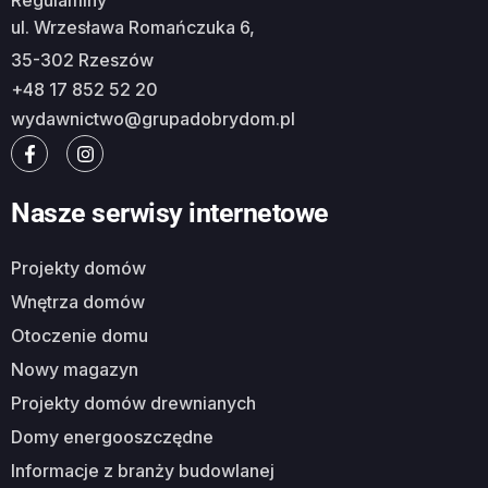
Regulaminy
ul. Wrzesława Romańczuka 6,
35-302 Rzeszów
+48 17 852 52 20
wydawnictwo@grupadobrydom.pl
Nasze serwisy internetowe
Projekty domów
Wnętrza domów
Otoczenie domu
Nowy magazyn
Projekty domów drewnianych
Domy energooszczędne
Informacje z branży budowlanej