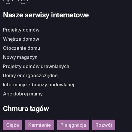
Nasze serwisy internetowe
Projekty domów
Wnętrza domów
Otoczenie domu
Nowy magazyn
Projekty domów drewnianych
Domy energooszczędne
Informacje z branży budowlanej
Abc dobrej mamy
Chmura tagów
Ciąża
Karmienie
Pielęgnacja
Rozwój