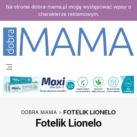
Na stronie dobra-mama.pl mogą występować wpisy o
charakterze reklamowym.
FOTELIK LIONELO
DOBRA MAMA
>
Fotelik Lionelo