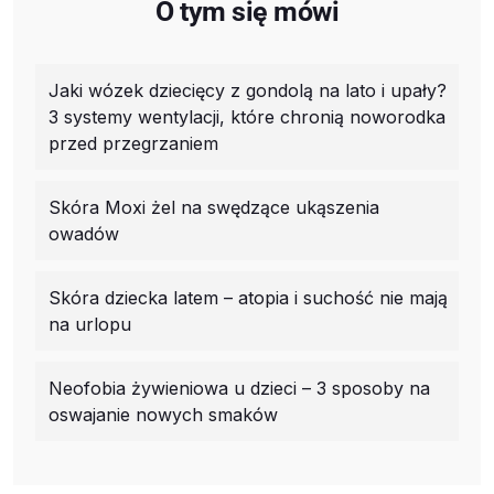
O tym się mówi
Jaki wózek dziecięcy z gondolą na lato i upały?
3 systemy wentylacji, które chronią noworodka
przed przegrzaniem
Skóra Moxi żel na swędzące ukąszenia
owadów
Skóra dziecka latem – atopia i suchość nie mają
na urlopu
Neofobia żywieniowa u dzieci – 3 sposoby na
oswajanie nowych smaków