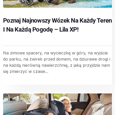
Poznaj Najnowszy Wózek Na Każdy Teren
I Na Każdą Pogodę – Lila XP!
Na zimowe spacery, na wycieczkę w góry, na wyjście
do parku, na żwirek przed domem, na dziurawe drogi i
na każdą nierówną nawierzchnię, z jaką przyjdzie nam
się zmierzyć w czasie...