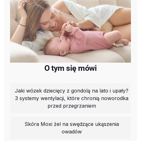
O tym się mówi
Jaki wózek dziecięcy z gondolą na lato i upały?
3 systemy wentylacji, które chronią noworodka
przed przegrzaniem
Skóra Moxi żel na swędzące ukąszenia
owadów