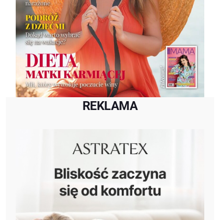
REKLAMA