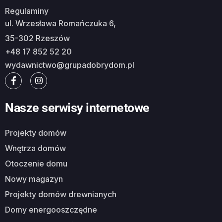
Regulaminy
ul. Wrzesława Romańczuka 6,
35-302 Rzeszów
+48 17 852 52 20
wydawnictwo@grupadobrydom.pl
Nasze serwisy internetowe
Projekty domów
Wnętrza domów
Otoczenie domu
Nowy magazyn
Projekty domów drewnianych
Domy energooszczędne