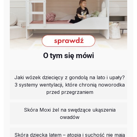
O tym się mówi
Jaki wózek dziecięcy z gondolą na lato i upały?
3 systemy wentylacji, które chronią noworodka
przed przegrzaniem
Skóra Moxi żel na swędzące ukąszenia
owadów
Skóra dziecka latem – atopia i suchość nie mają