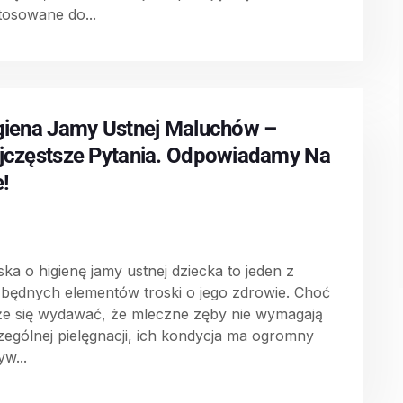
tosowane do...
giena Jamy Ustnej Maluchów –
jczęstsze Pytania. Odpowiadamy Na
e!
ska o higienę jamy ustnej dziecka to jeden z
zbędnych elementów troski o jego zdrowie. Choć
e się wydawać, że mleczne zęby nie wymagają
zególnej pielęgnacji, ich kondycja ma ogromny
yw...