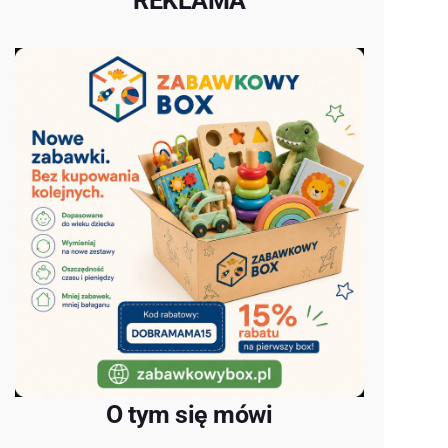
REKLAMA
O tym się mówi