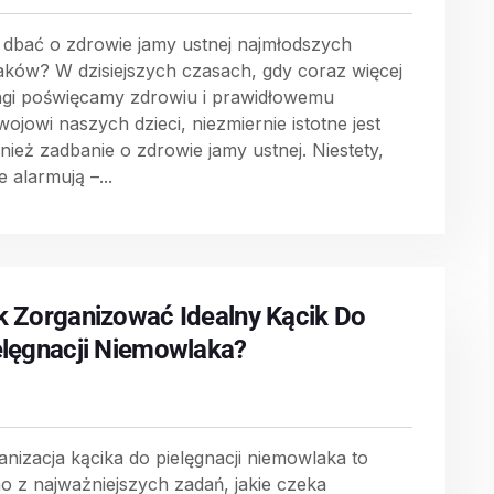
 dbać o zdrowie jamy ustnej najmłodszych
aków? W dzisiejszych czasach, gdy coraz więcej
gi poświęcamy zdrowiu i prawidłowemu
wojowi naszych dzieci, niezmiernie istotne jest
nież zadbanie o zdrowie jamy ustnej. Niestety,
 alarmują –...
k Zorganizować Idealny Kącik Do
elęgnacji Niemowlaka?
anizacja kącika do pielęgnacji niemowlaka to
no z najważniejszych zadań, jakie czeka