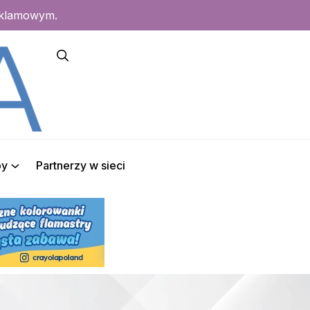
eklamowym.
py
Partnerzy w sieci