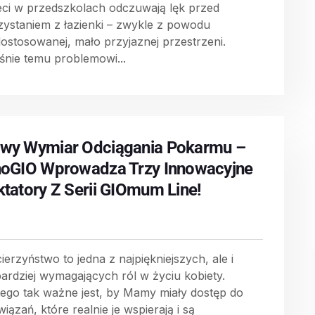
eci w przedszkolach odczuwają lęk przed
zystaniem z łazienki – zwykle z powodu
dostosowanej, mało przyjaznej przestrzeni.
śnie temu problemowi...
wy Wymiar Odciągania Pokarmu –
noGIO Wprowadza Trzy Innowacyjne
ktatory Z Serii GIOmum Line!
ierzyństwo to jedna z najpiękniejszych, ale i
bardziej wymagających ról w życiu kobiety.
tego tak ważne jest, by Mamy miały dostęp do
iązań, które realnie je wspierają i są