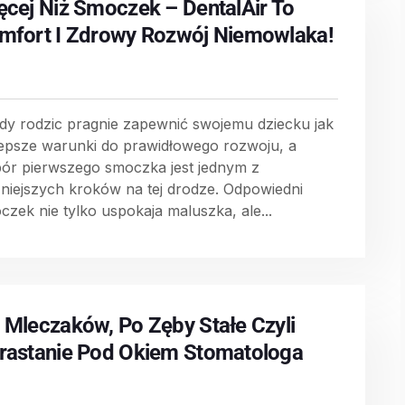
ęcej Niż Smoczek – DentalAir To
mfort I Zdrowy Rozwój Niemowlaka!
dy rodzic pragnie zapewnić swojemu dziecku jak
lepsze warunki do prawidłowego rozwoju, a
ór pierwszego smoczka jest jednym z
niejszych kroków na tej drodze. Odpowiedni
czek nie tylko uspokaja maluszka, ale...
 Mleczaków, Po Zęby Stałe Czyli
rastanie Pod Okiem Stomatologa