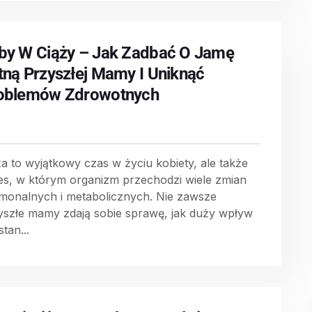
by W Ciąży – Jak Zadbać O Jamę
tną Przyszłej Mamy I Uniknąć
oblemów Zdrowotnych
ża to wyjątkowy czas w życiu kobiety, ale także
es, w którym organizm przechodzi wiele zmian
monalnych i metabolicznych. Nie zawsze
yszłe mamy zdają sobie sprawę, jak duży wpływ
tan...