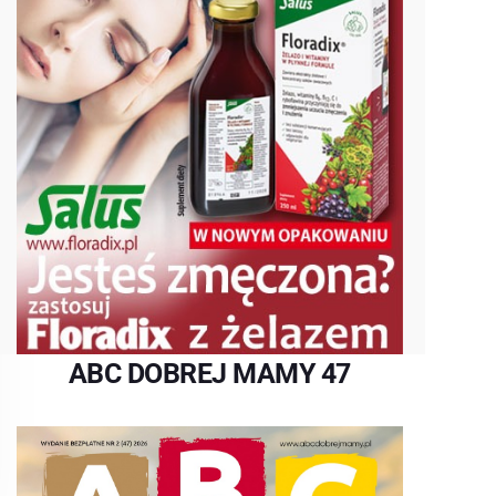
ABC DOBREJ MAMY 47