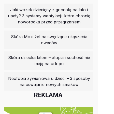
Jaki wózek dziecięcy z gondolą na lato i
upały? 3 systemy wentylacji, które chronią
noworodka przed przegrzaniem
Skóra Moxi żel na swędzące ukąszenia
owadów
Skóra dziecka latem – atopia i suchość nie
mają na urlopu
Neofobia żywieniowa u dzieci – 3 sposoby
na oswajanie nowych smaków
REKLAMA