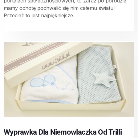
portalach społecznościowych, to zaraz po porodzie
mamy ochotę pochwalić się nim całemu światu!
Przecież to jest najpiękniejsze...
Wyprawka Dla Niemowlaczka Od Trilli