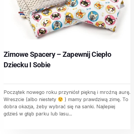
Zimowe Spacery – Zapewnij Ciepło
Dziecku I Sobie
Początek nowego roku przyniósł piękną i mroźną aurę.
Wreszcie (albo niestety
) mamy prawdziwą zimę. To
dobra okazja, żeby wybrać się na sanki. Najlepiej
gdzieś w głąb parku lub lasu...