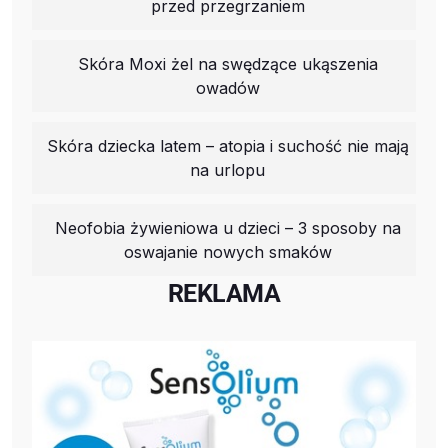
przed przegrzaniem
Skóra Moxi żel na swędzące ukąszenia
owadów
Skóra dziecka latem – atopia i suchość nie mają
na urlopu
Neofobia żywieniowa u dzieci – 3 sposoby na
oswajanie nowych smaków
REKLAMA