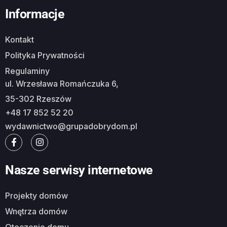
Informacje
Kontakt
Polityka Prywatności
Regulaminy
ul. Wrzesława Romańczuka 6,
35-302 Rzeszów
+48 17 852 52 20
wydawnictwo@grupadobrydom.pl
Nasze serwisy internetowe
Projekty domów
Wnętrza domów
Otoczenie domu