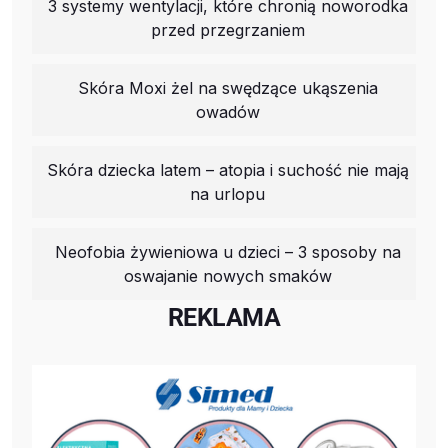
3 systemy wentylacji, które chronią noworodka
przed przegrzaniem
Skóra Moxi żel na swędzące ukąszenia
owadów
Skóra dziecka latem – atopia i suchość nie mają
na urlopu
Neofobia żywieniowa u dzieci – 3 sposoby na
oswajanie nowych smaków
REKLAMA