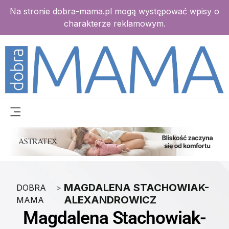
Na stronie dobra-mama.pl mogą występować wpisy o
charakterze reklamowym.
MAGDALENA STACHOWIAK-
DOBRA
>
ALEXANDROWICZ
MAMA
Magdalena Stachowiak-