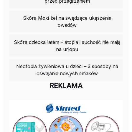
przed przegrzaniem
Skóra Moxi żel na swędzące ukąszenia
owadów
Skóra dziecka latem – atopia i suchość nie mają
na urlopu
Neofobia żywieniowa u dzieci – 3 sposoby na
oswajanie nowych smaków
REKLAMA