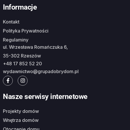
Informacje
Kontakt
Polityka Prywatności
Regulaminy
ul. Wrzesława Romańczuka 6,
35-302 Rzeszów
+48 17 852 52 20
wydawnictwo@grupadobrydom.pl
Nasze serwisy internetowe
Projekty domów
Wnętrza domów
Otoczenie domu