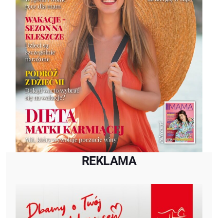
REKLAMA