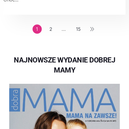
1
2
…
15
NAJNOWSZE WYDANIE DOBREJ
MAMY