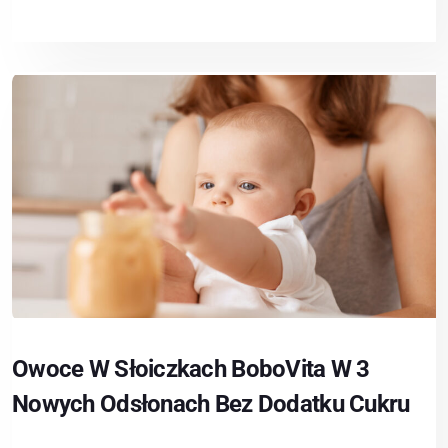
Owoce W Słoiczkach BoboVita W 3
Nowych Odsłonach Bez Dodatku Cukru