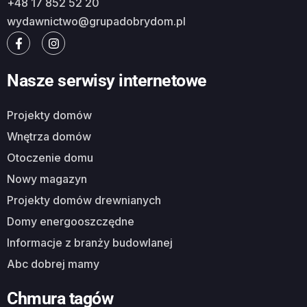
+48 17 852 52 20
wydawnictwo@grupadobrydom.pl
Nasze serwisy internetowe
Projekty domów
Wnętrza domów
Otoczenie domu
Nowy magazyn
Projekty domów drewnianych
Domy energooszczędne
Informacje z branży budowlanej
Abc dobrej mamy
Chmura tagów