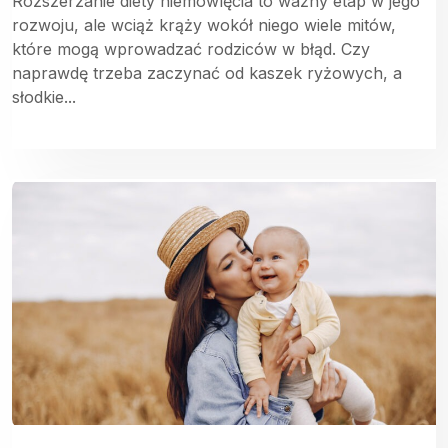
Rozszerzanie diety niemowlęcia to ważny etap w jego
rozwoju, ale wciąż krąży wokół niego wiele mitów,
które mogą wprowadzać rodziców w błąd. Czy
naprawdę trzeba zaczynać od kaszek ryżowych, a
słodkie...