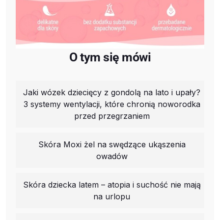
O tym się mówi
Jaki wózek dziecięcy z gondolą na lato i upały?
3 systemy wentylacji, które chronią noworodka
przed przegrzaniem
Skóra Moxi żel na swędzące ukąszenia
owadów
Skóra dziecka latem – atopia i suchość nie mają
na urlopu