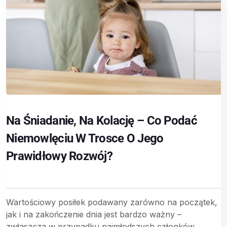
Na Śniadanie, Na Kolację – Co Podać
Niemowlęciu W Trosce O Jego
Prawidłowy Rozwój?
Wartościowy posiłek podawany zarówno na początek,
jak i na zakończenie dnia jest bardzo ważny –
zwłaszcza w przypadku najmłodszych członków