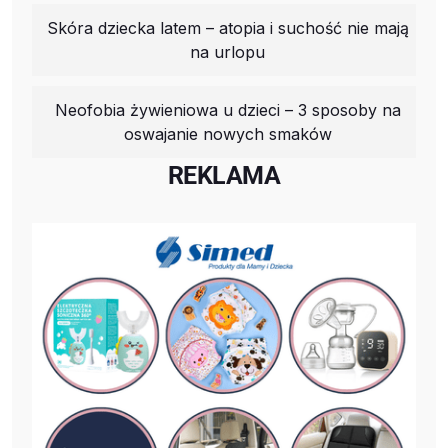
Skóra dziecka latem – atopia i suchość nie mają
na urlopu
Neofobia żywieniowa u dzieci – 3 sposoby na
oswajanie nowych smaków
REKLAMA