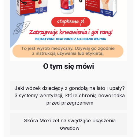
O tym się mówi
Jaki wózek dziecięcy z gondolą na lato i upały?
3 systemy wentylacji, które chronią noworodka
przed przegrzaniem
Skóra Moxi żel na swędzące ukąszenia
owadów