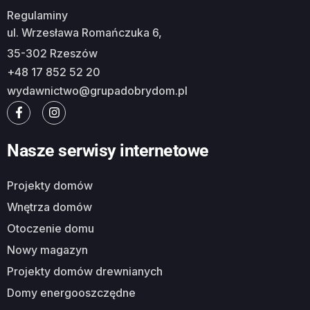
Regulaminy
ul. Wrzesława Romańczuka 6,
35-302 Rzeszów
+48 17 852 52 20
wydawnictwo@grupadobrydom.pl
Nasze serwisy internetowe
Projekty domów
Wnętrza domów
Otoczenie domu
Nowy magazyn
Projekty domów drewnianych
Domy energooszczędne