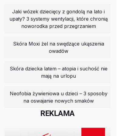
Jaki wózek dziecięcy z gondolą na lato i
upały? 3 systemy wentylacji, które chronią
noworodka przed przegrzaniem
Skóra Moxi żel na swędzące ukąszenia
owadów
Skóra dziecka latem – atopia i suchość nie
mają na urlopu
Neofobia żywieniowa u dzieci – 3 sposoby
na oswajanie nowych smaków
REKLAMA