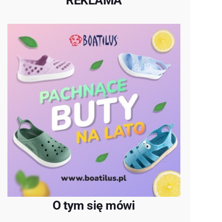
REKLAMA
O tym się mówi