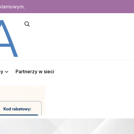
eklamowym.
py
Partnerzy w sieci