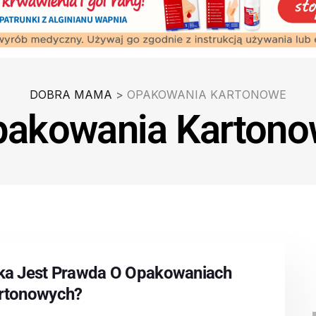
DOBRA MAMA
>
OPAKOWANIA KARTONOWE
akowania Karton
ka Jest Prawda O Opakowaniach
rtonowych?