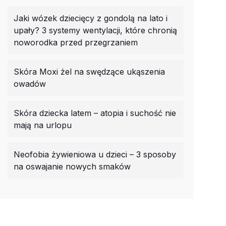
Jaki wózek dziecięcy z gondolą na lato i
upały? 3 systemy wentylacji, które chronią
noworodka przed przegrzaniem
Skóra Moxi żel na swędzące ukąszenia
owadów
Skóra dziecka latem – atopia i suchość nie
mają na urlopu
Neofobia żywieniowa u dzieci – 3 sposoby
na oswajanie nowych smaków