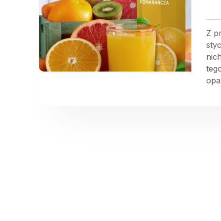
Z p
sty
nic
teg
opa