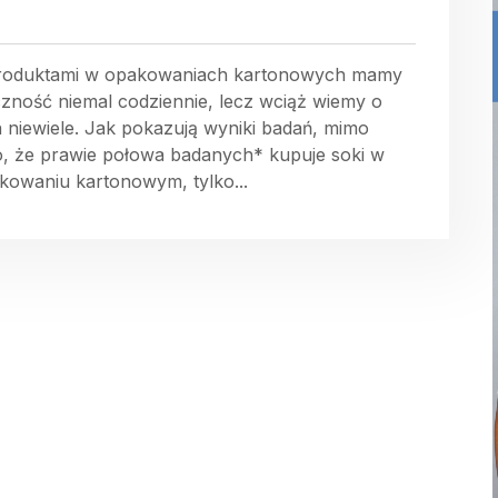
roduktami w opakowaniach kartonowych mamy
czność niemal codziennie, lecz wciąż wiemy o
h niewiele. Jak pokazują wyniki badań, mimo
o, że prawie połowa badanych* kupuje soki w
kowaniu kartonowym, tylko...