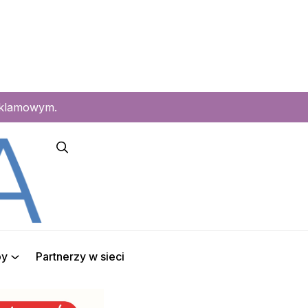
eklamowym.
py
Partnerzy w sieci