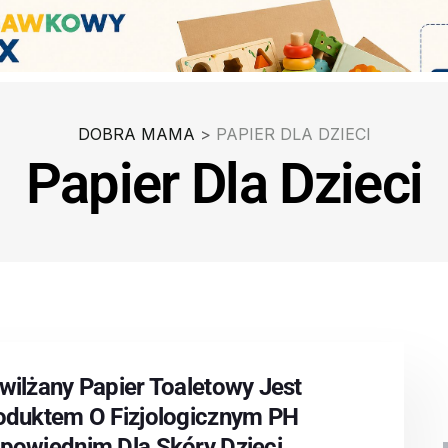
DOBRA MAMA
>
PAPIER DLA DZIECI
Papier Dla Dzieci
wilżany Papier Toaletowy Jest
oduktem O Fizjologicznym PH
powiednim Dla Skóry Dzieci