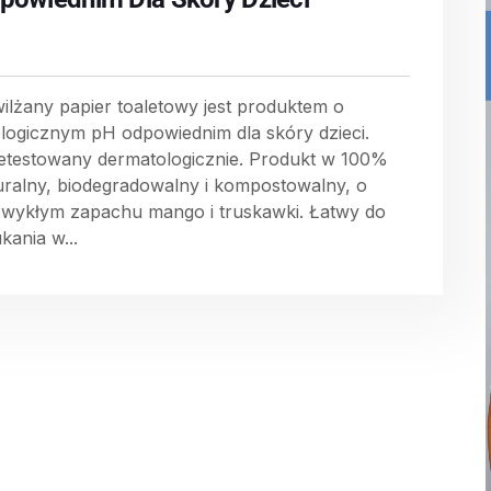
ilżany papier toaletowy jest produktem o
jologicznym pH odpowiednim dla skóry dzieci.
etestowany dermatologicznie. Produkt w 100%
uralny, biodegradowalny i kompostowalny, o
zwykłym zapachu mango i truskawki. Łatwy do
kania w...