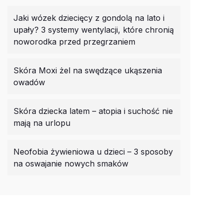
Jaki wózek dziecięcy z gondolą na lato i
upały? 3 systemy wentylacji, które chronią
noworodka przed przegrzaniem
Skóra Moxi żel na swędzące ukąszenia
owadów
Skóra dziecka latem – atopia i suchość nie
mają na urlopu
Neofobia żywieniowa u dzieci – 3 sposoby
na oswajanie nowych smaków