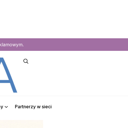
eklamowym.
py
Partnerzy w sieci