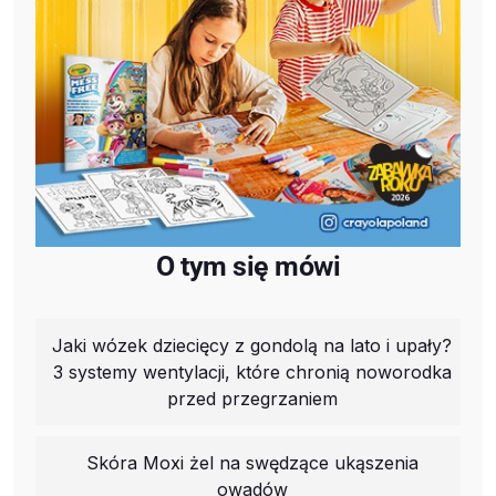
O tym się mówi
Jaki wózek dziecięcy z gondolą na lato i upały?
3 systemy wentylacji, które chronią noworodka
przed przegrzaniem
Skóra Moxi żel na swędzące ukąszenia
owadów