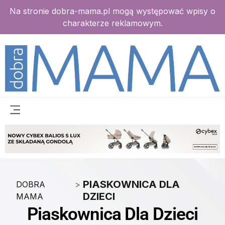
Na stronie dobra-mama.pl mogą występować wpisy o
charakterze reklamowym.
PIASKOWNICA DLA
DOBRA
>
DZIECI
MAMA
Piaskownica Dla Dzieci