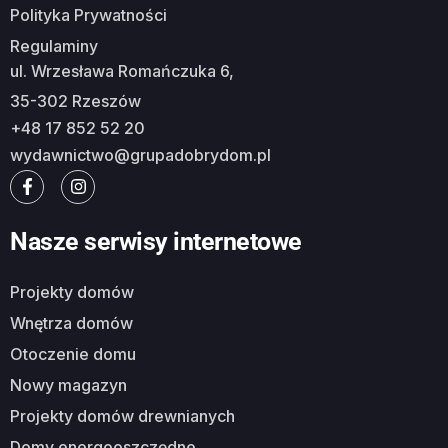
Polityka Prywatności
Regulaminy
ul. Wrzesława Romańczuka 6,
35-302 Rzeszów
+48 17 852 52 20
wydawnictwo@grupadobrydom.pl
Nasze serwisy internetowe
Projekty domów
Wnętrza domów
Otoczenie domu
Nowy magazyn
Projekty domów drewnianych
Domy energooszczędne