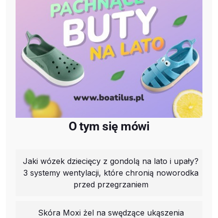
O tym się mówi
Jaki wózek dziecięcy z gondolą na lato i upały?
3 systemy wentylacji, które chronią noworodka
przed przegrzaniem
Skóra Moxi żel na swędzące ukąszenia