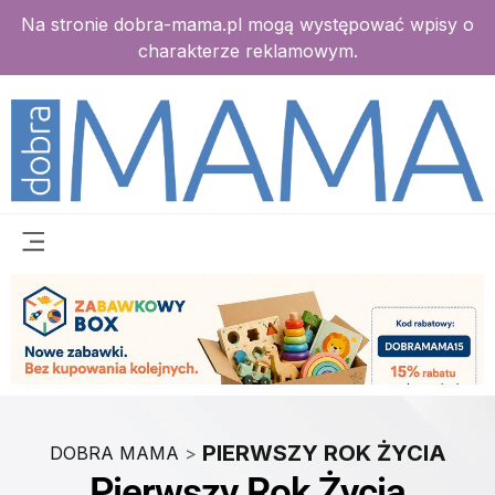
Na stronie dobra-mama.pl mogą występować wpisy o
charakterze reklamowym.
PIERWSZY ROK ŻYCIA
DOBRA MAMA
>
Pierwszy Rok Życia