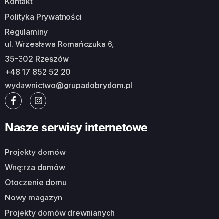
Kontakt
Polityka Prywatności
Regulaminy
ul. Wrzesława Romańczuka 6,
35-302 Rzeszów
+48 17 852 52 20
wydawnictwo@grupadobrydom.pl
Nasze serwisy internetowe
Projekty domów
Wnętrza domów
Otoczenie domu
Nowy magazyn
Projekty domów drewnianych