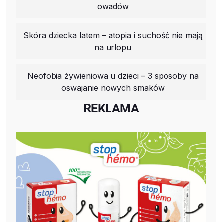
owadów
Skóra dziecka latem – atopia i suchość nie mają
na urlopu
Neofobia żywieniowa u dzieci – 3 sposoby na
oswajanie nowych smaków
REKLAMA