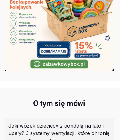
O tym się mówi
Jaki wózek dziecięcy z gondolą na lato i
upały? 3 systemy wentylacji, które chronią