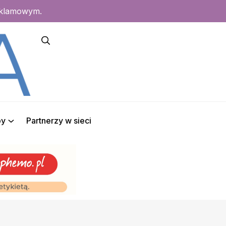
eklamowym.
py
Partnerzy w sieci