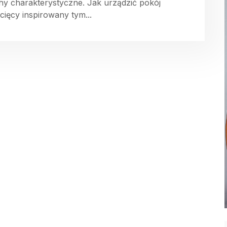
hy charakterystyczne. Jak urządzić pokój
ecięcy inspirowany tym...