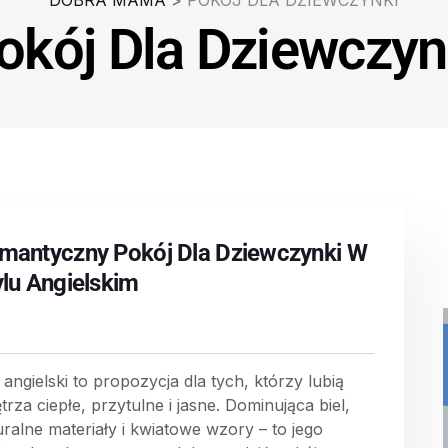
DOBRA MAMA
>
POKÓJ DLA DZIEWCZYNKI
okój Dla Dziewczyn
mantyczny Pokój Dla Dziewczynki W
ylu Angielskim
 angielski to propozycja dla tych, którzy lubią
rza ciepłe, przytulne i jasne. Dominująca biel,
uralne materiały i kwiatowe wzory – to jego