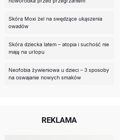
noworodka przed przegrzaniem
Skóra Moxi żel na swędzące ukąszenia
owadów
Skóra dziecka latem – atopia i suchość nie
mają na urlopu
Neofobia żywieniowa u dzieci – 3 sposoby
na oswajanie nowych smaków
REKLAMA