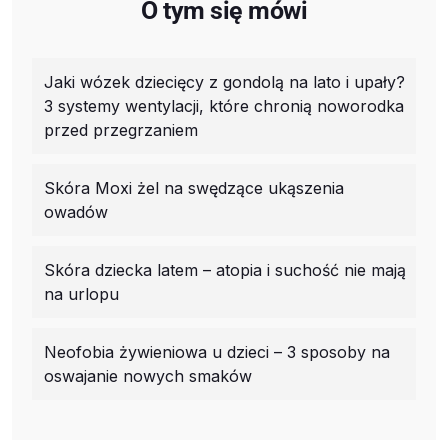
O tym się mówi
Jaki wózek dziecięcy z gondolą na lato i upały?
3 systemy wentylacji, które chronią noworodka
przed przegrzaniem
Skóra Moxi żel na swędzące ukąszenia
owadów
Skóra dziecka latem – atopia i suchość nie mają
na urlopu
Neofobia żywieniowa u dzieci – 3 sposoby na
oswajanie nowych smaków