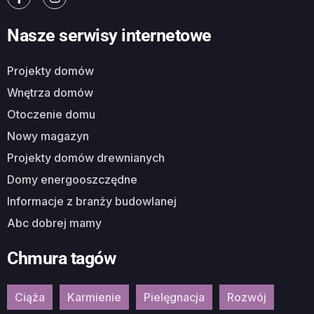
Nasze serwisy internetowe
Projekty domów
Wnętrza domów
Otoczenie domu
Nowy magazyn
Projekty domów drewnianych
Domy energooszczędne
Informacje z branży budowlanej
Abc dobrej mamy
Chmura tagów
Ciąża
Karmienie
Pielęgnacja
Rozwój