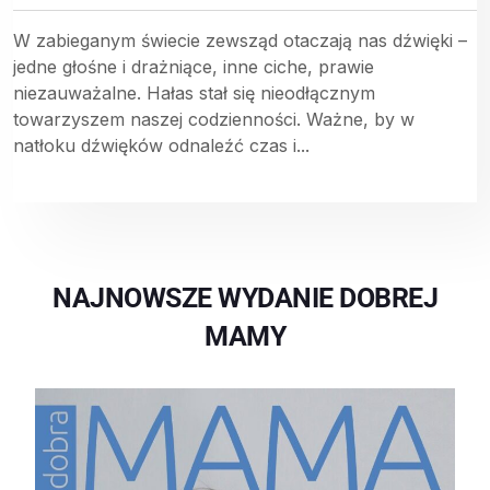
W zabieganym świecie zewsząd otaczają nas dźwięki –
jedne głośne i drażniące, inne ciche, prawie
niezauważalne. Hałas stał się nieodłącznym
towarzyszem naszej codzienności. Ważne, by w
natłoku dźwięków odnaleźć czas i...
NAJNOWSZE WYDANIE DOBREJ
MAMY