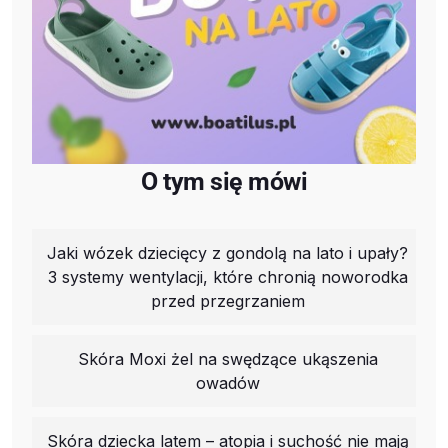
O tym się mówi
Jaki wózek dziecięcy z gondolą na lato i upały?
3 systemy wentylacji, które chronią noworodka
przed przegrzaniem
Skóra Moxi żel na swędzące ukąszenia
owadów
Skóra dziecka latem – atopia i suchość nie mają