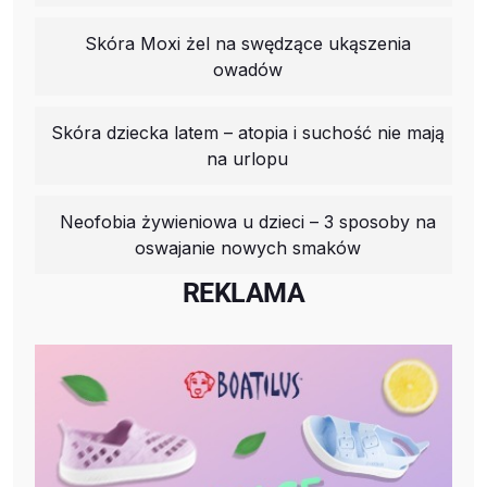
Skóra Moxi żel na swędzące ukąszenia
owadów
Skóra dziecka latem – atopia i suchość nie mają
na urlopu
Neofobia żywieniowa u dzieci – 3 sposoby na
oswajanie nowych smaków
REKLAMA