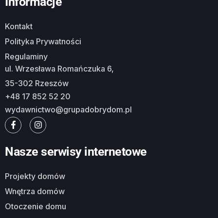
Informacje
Kontakt
Polityka Prywatności
Regulaminy
ul. Wrzesława Romańczuka 6,
35-302 Rzeszów
+48 17 852 52 20
wydawnictwo@grupadobrydom.pl
Nasze serwisy internetowe
Projekty domów
Wnętrza domów
Otoczenie domu