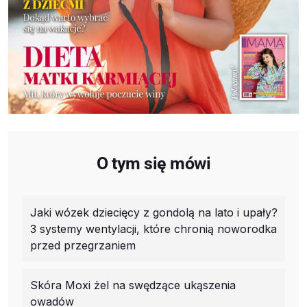
O tym się mówi
Jaki wózek dziecięcy z gondolą na lato i upały?
3 systemy wentylacji, które chronią noworodka
przed przegrzaniem
Skóra Moxi żel na swędzące ukąszenia
owadów