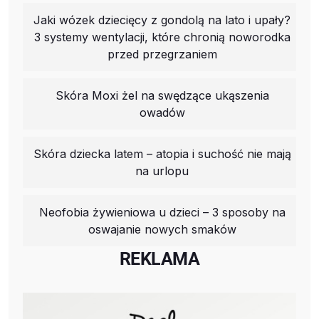
Jaki wózek dziecięcy z gondolą na lato i upały?
3 systemy wentylacji, które chronią noworodka
przed przegrzaniem
Skóra Moxi żel na swędzące ukąszenia
owadów
Skóra dziecka latem – atopia i suchość nie mają
na urlopu
Neofobia żywieniowa u dzieci – 3 sposoby na
oswajanie nowych smaków
REKLAMA