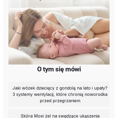
O tym się mówi
Jaki wózek dziecięcy z gondolą na lato i upały?
3 systemy wentylacji, które chronią noworodka
przed przegrzaniem
Skóra Moxi żel na swędzące ukąszenia