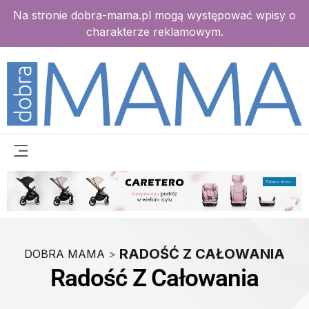
Na stronie dobra-mama.pl mogą występować wpisy o
charakterze reklamowym.
RADOŚĆ Z CAŁOWANIA
DOBRA MAMA
>
Radość Z Całowania