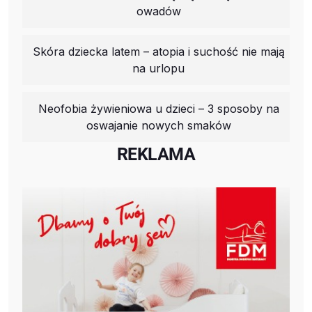
owadów
Skóra dziecka latem – atopia i suchość nie mają
na urlopu
Neofobia żywieniowa u dzieci – 3 sposoby na
oswajanie nowych smaków
REKLAMA