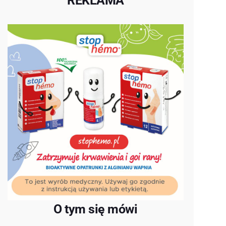
REKLAMA
O tym się mówi