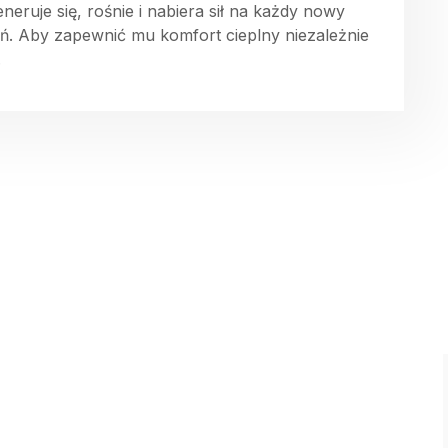
eneruje się, rośnie i nabiera sił na każdy nowy
eń. Aby zapewnić mu komfort cieplny niezależnie
.