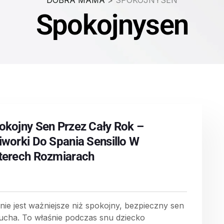
DOBRA MAMA
>
SPOKOJNYSEN
Spokojnysen
okojny Sen Przez Cały Rok –
iworki Do Spania Sensillo W
terech Rozmiarach
 nie jest ważniejsze niż spokojny, bezpieczny sen
ucha. To właśnie podczas snu dziecko