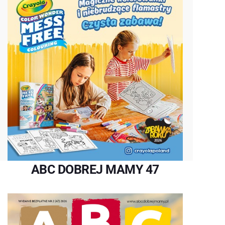
ABC DOBREJ MAMY 47