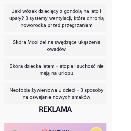
Jaki wózek dziecięcy z gondolą na lato i
upały? 3 systemy wentylacji, które chronią
noworodka przed przegrzaniem
Skóra Moxi żel na swędzące ukąszenia
owadów
Skóra dziecka latem – atopia i suchość nie
mają na urlopu
Neofobia żywieniowa u dzieci – 3 sposoby
na oswajanie nowych smaków
REKLAMA