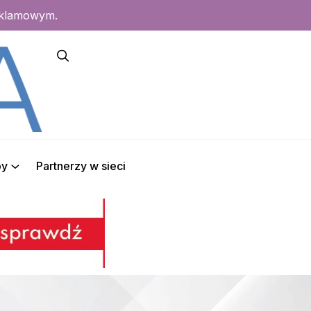
eklamowym.
py
Partnerzy w sieci