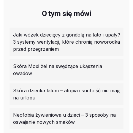
O tym się mówi
Jaki wózek dziecięcy z gondolą na lato i upały?
3 systemy wentylacji, które chronią noworodka
przed przegrzaniem
Skóra Moxi żel na swędzące ukąszenia
owadów
Skóra dziecka latem – atopia i suchość nie mają
na urlopu
Neofobia żywieniowa u dzieci – 3 sposoby na
oswajanie nowych smaków