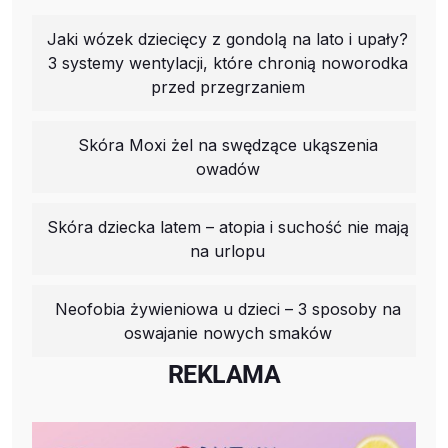
Jaki wózek dziecięcy z gondolą na lato i upały?
3 systemy wentylacji, które chronią noworodka
przed przegrzaniem
Skóra Moxi żel na swędzące ukąszenia
owadów
Skóra dziecka latem – atopia i suchość nie mają
na urlopu
Neofobia żywieniowa u dzieci – 3 sposoby na
oswajanie nowych smaków
REKLAMA