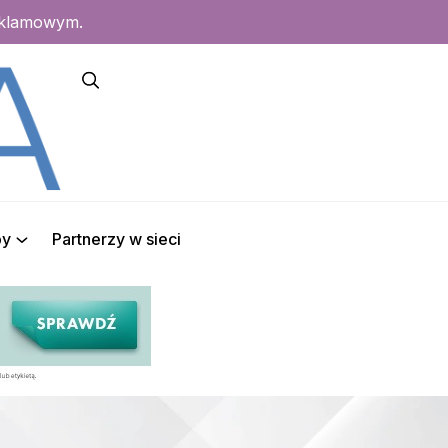
eklamowym.
py
Partnerzy w sieci