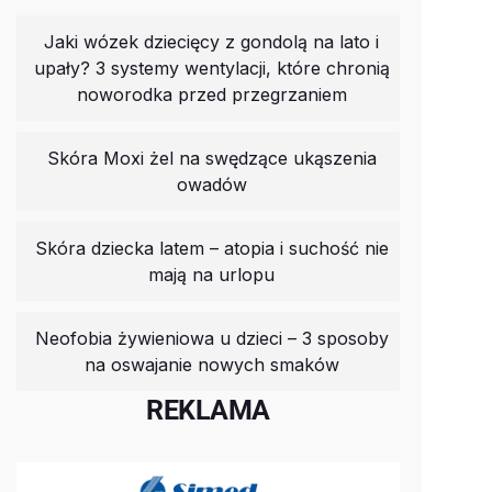
Jaki wózek dziecięcy z gondolą na lato i
upały? 3 systemy wentylacji, które chronią
noworodka przed przegrzaniem
Skóra Moxi żel na swędzące ukąszenia
owadów
Skóra dziecka latem – atopia i suchość nie
mają na urlopu
Neofobia żywieniowa u dzieci – 3 sposoby
na oswajanie nowych smaków
REKLAMA