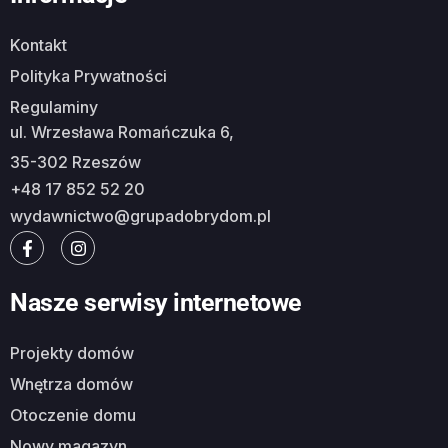
Kontakt
Polityka Prywatności
Regulaminy
ul. Wrzesława Romańczuka 6,
35-302 Rzeszów
+48 17 852 52 20
wydawnictwo@grupadobrydom.pl
Nasze serwisy internetowe
Projekty domów
Wnętrza domów
Otoczenie domu
Nowy magazyn