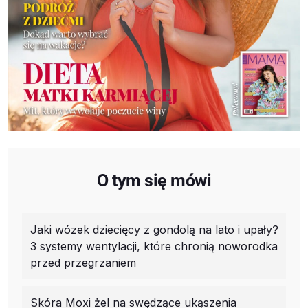
O tym się mówi
Jaki wózek dziecięcy z gondolą na lato i upały?
3 systemy wentylacji, które chronią noworodka
przed przegrzaniem
Skóra Moxi żel na swędzące ukąszenia