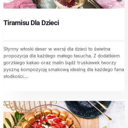
Tiramisu Dla Dzieci
Słynny włoski deser w wersji dla dzieci to świetna
propozycja dla każdego małego łasucha. Z dodatkiem
gorzkiego kakao oraz malin bądź truskawek tworzy
pyszną kompozycję smakową idealną dla każdego fana
słodkości....