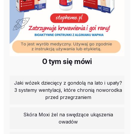
O tym się mówi
Jaki wózek dziecięcy z gondolą na lato i upały?
3 systemy wentylacji, które chronią noworodka
przed przegrzaniem
Skóra Moxi żel na swędzące ukąszenia
owadów