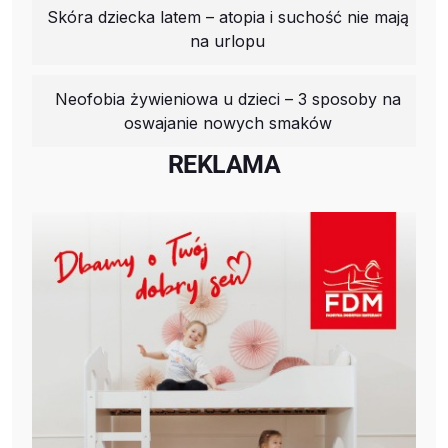
Skóra dziecka latem – atopia i suchość nie mają
na urlopu
Neofobia żywieniowa u dzieci – 3 sposoby na
oswajanie nowych smaków
REKLAMA