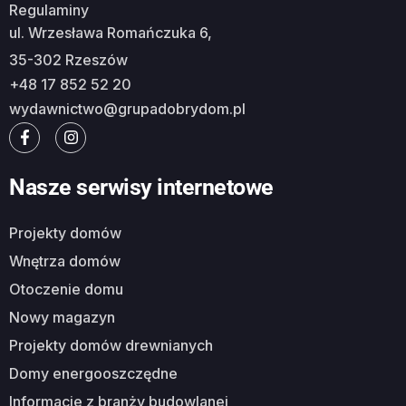
Regulaminy
ul. Wrzesława Romańczuka 6,
35-302 Rzeszów
+48 17 852 52 20
wydawnictwo@grupadobrydom.pl
Nasze serwisy internetowe
Projekty domów
Wnętrza domów
Otoczenie domu
Nowy magazyn
Projekty domów drewnianych
Domy energooszczędne
Informacje z branży budowlanej