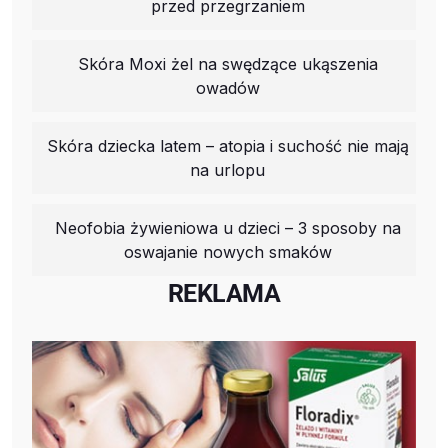
przed przegrzaniem
Skóra Moxi żel na swędzące ukąszenia
owadów
Skóra dziecka latem – atopia i suchość nie mają
na urlopu
Neofobia żywieniowa u dzieci – 3 sposoby na
oswajanie nowych smaków
REKLAMA