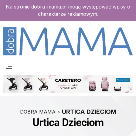
Na stronie dobra-mama.pl mogą występować wpisy o
charakterze reklamowym.
URTICA DZIECIOM
DOBRA MAMA
>
Urtica Dzieciom