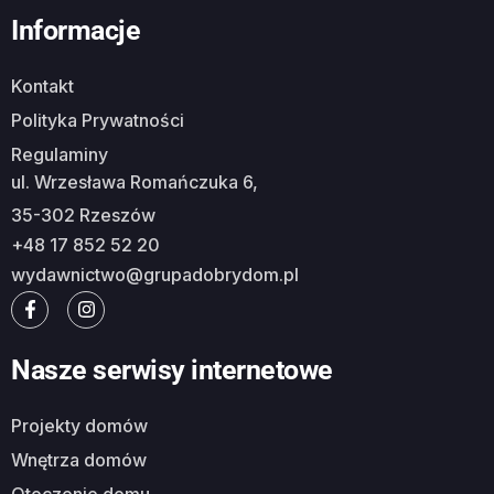
Informacje
Kontakt
Polityka Prywatności
Regulaminy
ul. Wrzesława Romańczuka 6,
35-302 Rzeszów
+48 17 852 52 20
wydawnictwo@grupadobrydom.pl
Nasze serwisy internetowe
Projekty domów
Wnętrza domów
Otoczenie domu