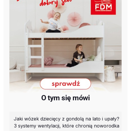
O tym się mówi
Jaki wózek dziecięcy z gondolą na lato i upały?
3 systemy wentylacji, które chronią noworodka