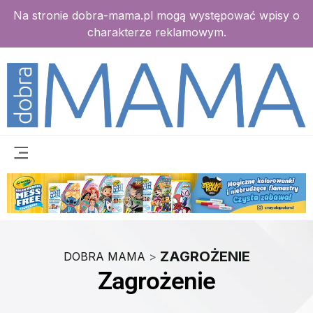
Na stronie dobra-mama.pl mogą występować wpisy o
charakterze reklamowym.
ZAGROŻENIE
DOBRA MAMA
>
Zagrożenie