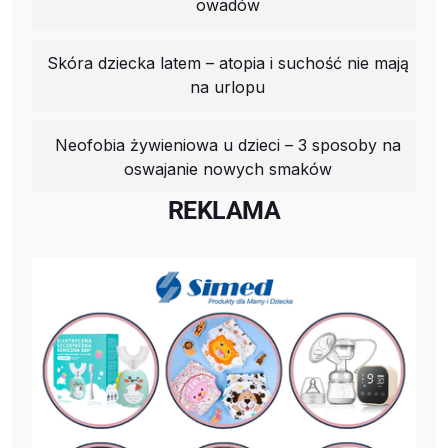
owadów
Skóra dziecka latem – atopia i suchość nie mają
na urlopu
Neofobia żywieniowa u dzieci – 3 sposoby na
oswajanie nowych smaków
REKLAMA