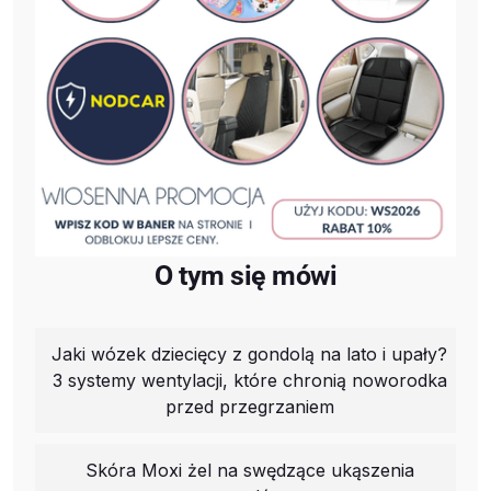
O tym się mówi
Jaki wózek dziecięcy z gondolą na lato i upały?
3 systemy wentylacji, które chronią noworodka
przed przegrzaniem
Skóra Moxi żel na swędzące ukąszenia