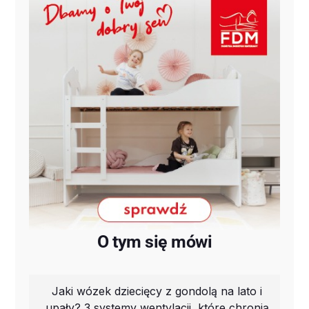
O tym się mówi
Jaki wózek dziecięcy z gondolą na lato i
upały? 3 systemy wentylacji, które chronią