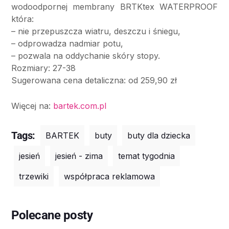
wodoodpornej membrany BRTKtex WATERPROOF
która:
– nie przepuszcza wiatru, deszczu i śniegu,
– odprowadza nadmiar potu,
– pozwala na oddychanie skóry stopy.
Rozmiary: 27-38
Sugerowana cena detaliczna: od 259,90 zł
Więcej na:
bartek.com.pl
Tags:
BARTEK
buty
buty dla dziecka
jesień
jesień - zima
temat tygodnia
trzewiki
współpraca reklamowa
Polecane posty