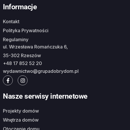
Informacje
Kontakt
Polityka Prywatności
Regulaminy
ul. Wrzesława Romańczuka 6,
35-302 Rzeszów
+48 17 852 52 20
wydawnictwo@grupadobrydom.pl
Nasze serwisy internetowe
Projekty domów
Wnętrza domów
Otoczenie domu