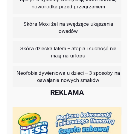
noworodka przed przegrzaniem
Skóra Moxi żel na swędzące ukąszenia
owadów
Skóra dziecka latem – atopia i suchość nie
mają na urlopu
Neofobia żywieniowa u dzieci – 3 sposoby na
oswajanie nowych smaków
REKLAMA