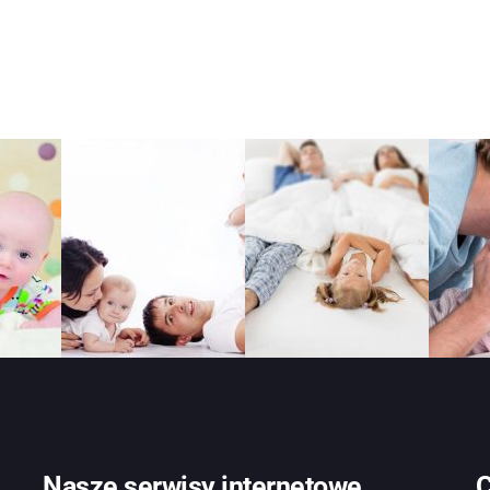
Nasze serwisy internetowe
C