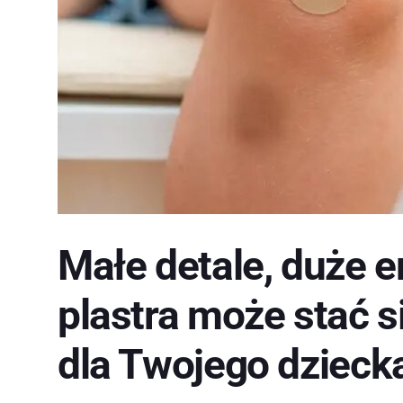
Małe detale, duże e
plastra może stać s
dla Twojego dzieck