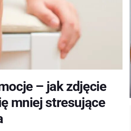
mocje – jak zdjęcie
ię mniej stresujące
a