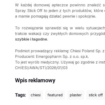
W każdej domowej apteczce powinno znaleźć się
Spray Stick Off to jeden z tych produktów, które
a mamie pomagają działać pewnie i spokojnie.
To rozwiązanie sprawdzi się w wielu sytuacja
trakcie wakacji czy zwykłych domowych przygód. 
szybkie i łagodne
.
Podmiot prowadzący reklamę: Chiesi Poland Sp. z 
Producent: Emergopharm Sp. z o.o. sp.k.
To jest wyrób medyczny. Używaj go zgodnie z inst
CHIESI/AWA/STI/2026/01/03
Wpis reklamowy
Tags:
chiesi
featured
plaster
stick off