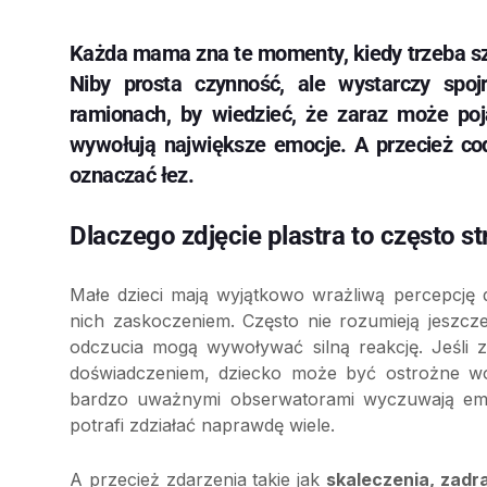
Każda mama zna te momenty, kiedy trzeba szyb
Niby prosta czynność, ale wystarczy spoj
ramionach, by wiedzieć, że zaraz może poj
wywołują największe emocje. A przecież co
oznaczać łez.
Dlaczego zdjęcie plastra to często st
Małe dzieci mają wyjątkowo wrażliwą percepcję 
nich zaskoczeniem. Często nie rozumieją jeszcz
odczucia mogą wywoływać silną reakcję. Jeśli z
doświadczeniem, dziecko może być ostrożne wo
bardzo uważnymi obserwatorami wyczuwają emoc
potrafi zdziałać naprawdę wiele.
A przecież zdarzenia takie jak
skaleczenia, zadr