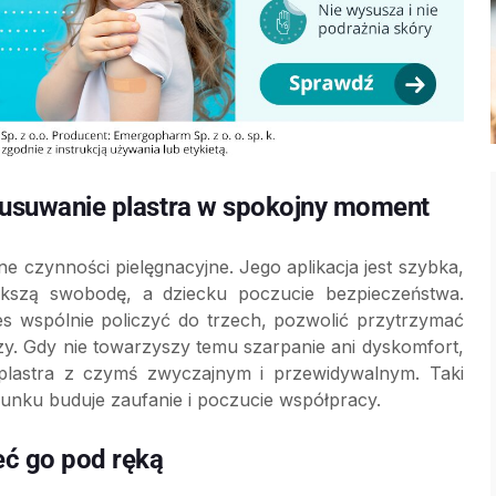
ć usuwanie plastra w spokojny moment
ne czynności pielęgnacyjne. Jego aplikacja jest szybka,
kszą swobodę, a dziecku poczucie bezpieczeństwa.
wspólnie policzyć do trzech, pozwolić przytrzymać
zy. Gdy nie towarzyszy temu szarpanie ani dyskomfort,
plastra z czymś zwyczajnym i przewidywalnym. Taki
trunku buduje zaufanie i poczucie współpracy.
eć go pod ręką