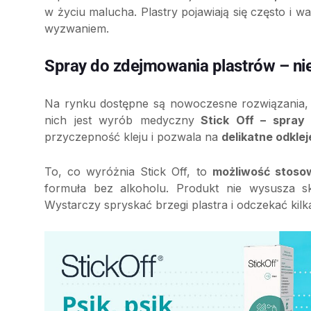
w życiu malucha. Plastry pojawiają się często i w
wyzwaniem.
Spray do zdejmowania plastrów – niew
Na rynku dostępne są nowoczesne rozwiązania,
nich jest wyrób medyczny
Stick Off – spray 
przyczepność kleju i pozwala na
delikatne odklej
To, co wyróżnia Stick Off, to
możliwość stosow
formuła bez alkoholu. Produkt nie wysusza sk
Wystarczy spryskać brzegi plastra i odczekać kilk