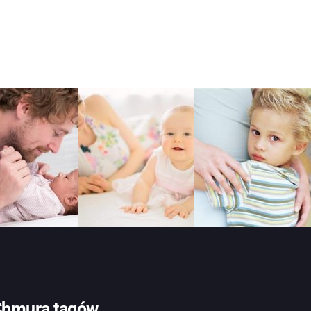
hmura tagów