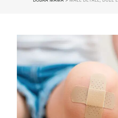
DOBRA MAMA
>
MAŁE DETALE, DUŻE 