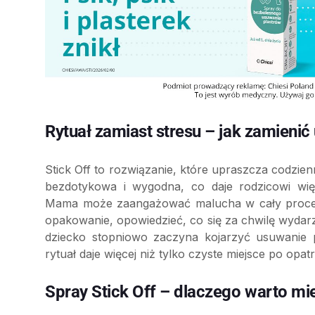
Rytuał zamiast stresu – jak zamieni
Stick Off to rozwiązanie, które upraszcza codzien
bezdotykowa i wygodna, co daje rodzicowi wię
Mama może zaangażować malucha w cały proces 
opakowanie, opowiedzieć, co się za chwilę wydar
dziecko stopniowo zaczyna kojarzyć usuwanie 
rytuał daje więcej niż tylko czyste miejsce po opa
Spray Stick Off – dlaczego warto mi