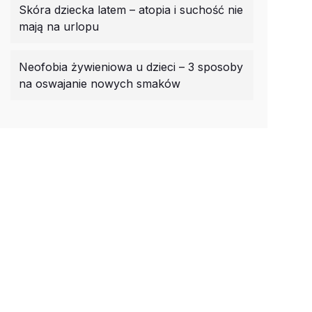
Skóra dziecka latem – atopia i suchość nie
mają na urlopu
Neofobia żywieniowa u dzieci – 3 sposoby
na oswajanie nowych smaków