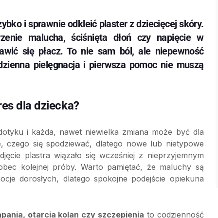
ko i sprawnie odkleić plaster z dziecięcej skóry.
rzenie malucha, ściśnięta dłoń czy napięcie w
awić się płacz. To nie sam ból, ale niepewność
dzienna pielęgnacja i pierwsza pomoc nie muszą
res dla dziecka?
dotyku i każda, nawet niewielka zmiana może być dla
e, czego się spodziewać, dlatego nowe lub nietypowe
djęcie plastra wiązało się wcześniej z nieprzyjemnym
bec kolejnej próby. Warto pamiętać, że maluchy są
je dorosłych, dlatego spokojne podejście opiekuna
apania, otarcia kolan czy szczepienia
to codzienność