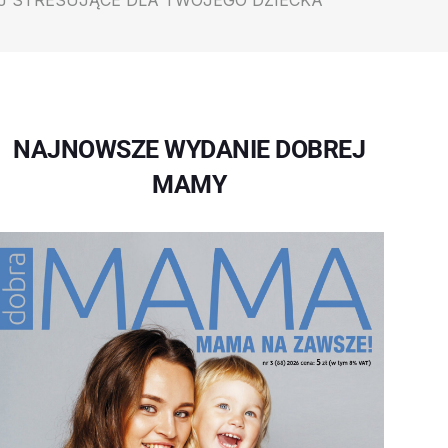
EJ STRESUJĄCE DLA TWOJEGO DZIECKA
NAJNOWSZE WYDANIE DOBREJ
MAMY