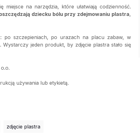
 miejsce na narzędzia, które ułatwiają codzienność.
oszczędzają dziecku bólu przy zdejmowaniu plastra
,
ch: po szczepieniach, po urazach na placu zabaw, w
Wystarczy jeden produkt, by zdjęcie plastra stało się
o.o.
rukcją używania lub etykietą.
zdjęcie plastra