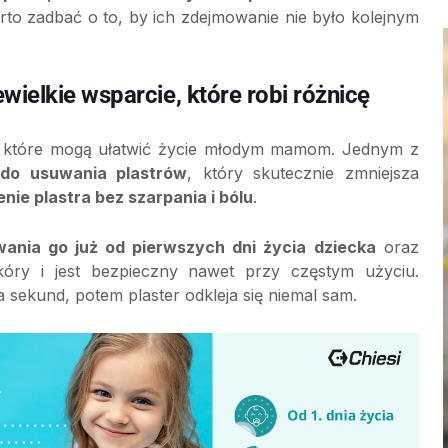
arto zadbać o to, by ich zdejmowanie nie było kolejnym
ielkie wsparcie, które robi różnicę
 które mogą ułatwić życie młodym mamom. Jednym z
do usuwania plastrów
, który skutecznie zmniejsza
enie plastra bez szarpania i bólu
.
ania go już od pierwszych dni życia dziecka
oraz
óry i jest bezpieczny nawet przy częstym użyciu.
a sekund, potem plaster odkleja się niemal sam.