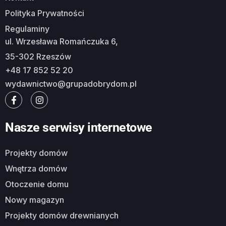
Polityka Prywatności
Regulaminy
ul. Wrzesława Romańczuka 6,
35-302 Rzeszów
+48 17 852 52 20
wydawnictwo@grupadobrydom.pl
Nasze serwisy internetowe
Projekty domów
Wnętrza domów
Otoczenie domu
Nowy magazyn
Projekty domów drewnianych