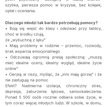
szybka, pierwsza pomoc w kryzysie, bez kolejek,
opłat i oceniania.
Dlaczego młodzi tak bardzo potrzebują pomocy?
• Boją się wejść do klasy i odezwać przy tablicy,
choć w środku czują,
że „wybuchną z lęku”
• Mają problemy w rodzinie – przemoc, rozwody,
brak wsparcia emocjonalnego
• Odczuwają ogromną presję społeczną: „muszę
mieć idealne oceny, idealny wygląd, idealne życie
online”
• Cierpią w ciszy, myśląc, że „inni mają gorzej” i że
nie zasługują na pomoc
Efekt? Nadmierna izolacja, chroniczny stres,
depresja, zaburzenia lękowe, samookaleczenia.
Ponad 5 500 osób rocznie odbiera sobie życie, w
tym coraz więcej młodych ludzi. W szkole, w domu,