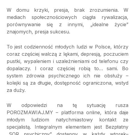
W domu krzyki, presja, brak zrozumienia. W
mediach społecznościowych ciągła rywalizacja,
porównywanie się z innymi, „idealne życie”
znajomych, presja sukcesu.
To jest codzienność młodych ludzi w Polsce, którzy
coraz częściej walczą z lękami, depresją, poczuciem
pustki, wypaleniem i uzależnieniami od telefonu czy
dopalaczy. I coraz częściej robią to… sami. Bo
system zdrowia psychicznego ich nie obsłuży –
kolejki są za długie, dostępność ograniczona, wstyd
za duży.
W odpowiedzi na tę sytuację rusza
POROZMAWIAJ.MY – platforma online, która daje
młodym ludziom natychmiastowy kontakt ze
specjalistą. Integralnym elementem jest Bezpłatny
„SOR psychiczny” dostępny w każdy wtorek–