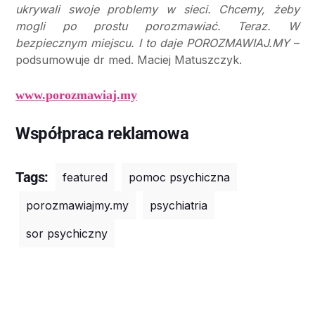
ukrywali swoje problemy w sieci. Chcemy, żeby
mogli po prostu porozmawiać. Teraz. W
bezpiecznym miejscu. I to daje POROZMAWIAJ.MY
–
podsumowuje dr med. Maciej Matuszczyk.
www.porozmawiaj.my
Współpraca reklamowa
Tags:
featured
pomoc psychiczna
porozmawiajmy.my
psychiatria
sor psychiczny