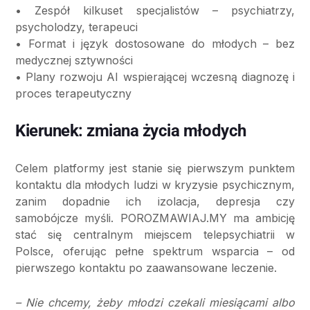
• Zespół kilkuset specjalistów – psychiatrzy,
psycholodzy, terapeuci
• Format i język dostosowane do młodych – bez
medycznej sztywności
• Plany rozwoju AI wspierającej wczesną diagnozę i
proces terapeutyczny
Kierunek: zmiana życia młodych
Celem platformy jest stanie się pierwszym punktem
kontaktu dla młodych ludzi w kryzysie psychicznym,
zanim dopadnie ich izolacja, depresja czy
samobójcze myśli. POROZMAWIAJ.MY ma ambicję
stać się centralnym miejscem telepsychiatrii w
Polsce, oferując pełne spektrum wsparcia – od
pierwszego kontaktu po zaawansowane leczenie.
– Nie chcemy, żeby młodzi czekali miesiącami albo