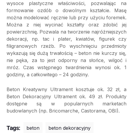
wysoce plastyczne właściwości, pozwalając na
formowanie ozdób o dowolnym kształcie. Masę
można modelować ręcznie lub przy użyciu foremek.
Można z niej wycinać kształty oraz zdobić jej
powierzchnię. Pozwala na tworzenie najróżniejszych
dekoracji, np. tac i plater, kwiatów, figurek czy
filigranowych rzeźb. Po wyschnięciu przedmioty
wykazują się dużą trwałością – beton nie kurczy się,
nie pęka, za to jest odporny na słońce, wilgoć i
mróz. Czas wstępnego twardnienia wynosi ok. 1
godziny, a całkowitego – 24 godziny.
Beton Kreatywny Ultrament kosztuje ok. 32 zł, a
Beton Dekoracyjny Ultrament ok. 49 zł. Produkty
dostępne są w popularnych marketach
budowlanych (np. Bricomarche, Castorama, OBI).
Tags:
beton
beton dekoracyjny