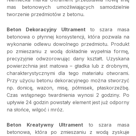
mas betonowych umożliwiających samodzielnie
tworzenie przedmiotów z betonu.
Beton Dekoracyjny Ultrament
to szara masa
betonowa o płynnej konsystencji, która pozwala na
wykonanie odlewu dowolnego przedmiotu. Produkt
po zmieszaniu z wodą dokładnie wypełnia formę,
precyzyjnie odwzorowując dany kształt. Uzyskana
powierzchnia jest matowa – gładka lub z drobnymi,
charakterystycznymi dla tego materiału otworami.
Przy użyciu betonu dekoracyjnego można stworzyć
np. donicę, wazon, misę, półmisek, płaskorzeźbę.
Czas wstępnego twardnienia wynosi 2 godziny. Po
upływie 24 godzin powstały element jest już odporny
na słońce, wilgoć i mróz.
Beton Kreatywny Ultrament
to szara masa
betonowa, która po zmieszaniu z wodą zyskuje