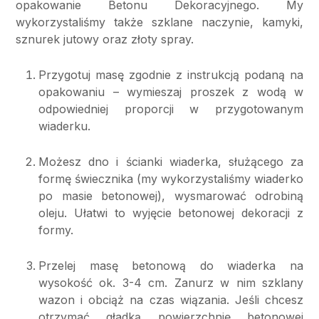
opakowanie Betonu Dekoracyjnego. My
wykorzystaliśmy także szklane naczynie, kamyki,
sznurek jutowy oraz złoty spray.
Przygotuj masę zgodnie z instrukcją podaną na
opakowaniu – wymieszaj proszek z wodą w
odpowiedniej proporcji w przygotowanym
wiaderku.
Możesz dno i ścianki wiaderka, służącego za
formę świecznika (my wykorzystaliśmy wiaderko
po masie betonowej), wysmarować odrobiną
oleju. Ułatwi to wyjęcie betonowej dekoracji z
formy.
Przelej masę betonową do wiaderka na
wysokość ok. 3-4 cm. Zanurz w nim szklany
wazon i obciąż na czas wiązania. Jeśli chcesz
otrzymać gładką powierzchnię betonowej