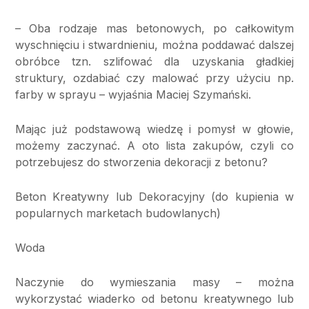
– Oba rodzaje mas betonowych, po całkowitym
wyschnięciu i stwardnieniu, można poddawać dalszej
obróbce tzn. szlifować dla uzyskania gładkiej
struktury, ozdabiać czy malować przy użyciu np.
farby w sprayu – wyjaśnia Maciej Szymański.
Mając już podstawową wiedzę i pomysł w głowie,
możemy zaczynać. A oto lista zakupów, czyli co
potrzebujesz do stworzenia dekoracji z betonu?
Beton Kreatywny lub Dekoracyjny (do kupienia w
popularnych marketach budowlanych)
Woda
Naczynie do wymieszania masy – można
wykorzystać wiaderko od betonu kreatywnego lub