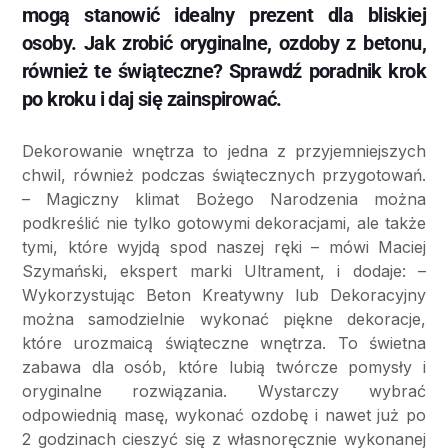
mogą stanowić idealny prezent dla bliskiej
osoby. Jak zrobić oryginalne, ozdoby z betonu,
również te świąteczne? Sprawdź poradnik krok
po kroku i daj się zainspirować.
Dekorowanie wnętrza to jedna z przyjemniejszych
chwil, również podczas świątecznych przygotowań.
– Magiczny klimat Bożego Narodzenia można
podkreślić nie tylko gotowymi dekoracjami, ale także
tymi, które wyjdą spod naszej ręki – mówi Maciej
Szymański, ekspert marki Ultrament, i dodaje: –
Wykorzystując Beton Kreatywny lub Dekoracyjny
można samodzielnie wykonać piękne dekoracje,
które urozmaicą świąteczne wnętrza. To świetna
zabawa dla osób, które lubią twórcze pomysły i
oryginalne rozwiązania. Wystarczy wybrać
odpowiednią masę, wykonać ozdobę i nawet już po
2 godzinach cieszyć się z własnoręcznie wykonanej