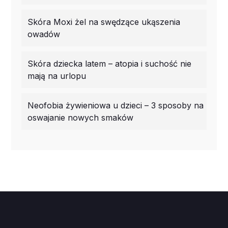
Skóra Moxi żel na swędzące ukąszenia
owadów
Skóra dziecka latem – atopia i suchość nie
mają na urlopu
Neofobia żywieniowa u dzieci – 3 sposoby na
oswajanie nowych smaków