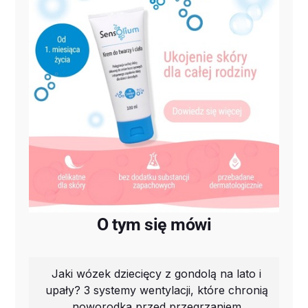
O tym się mówi
Jaki wózek dziecięcy z gondolą na lato i
upały? 3 systemy wentylacji, które chronią
noworodka przed przegrzaniem