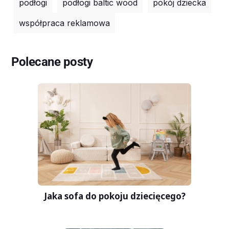
podłogi
podłogi baltic wood
pokój dziecka
współpraca reklamowa
Polecane posty
Jaka sofa do pokoju dziecięcego?