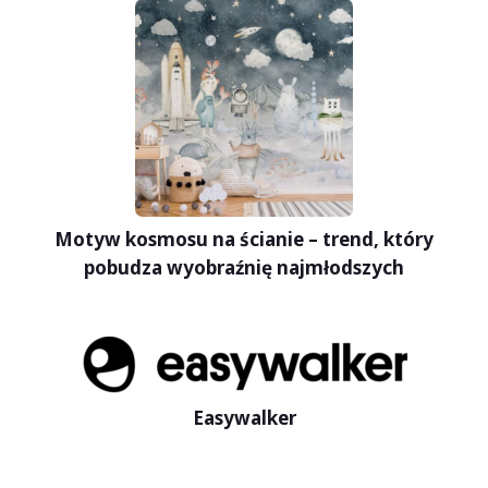
Motyw kosmosu na ścianie – trend, który
pobudza wyobraźnię najmłodszych
Easywalker