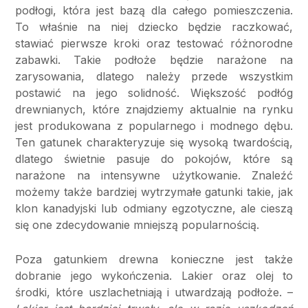
podłogi, która jest bazą dla całego pomieszczenia.
To właśnie na niej dziecko będzie raczkować,
stawiać pierwsze kroki oraz testować różnorodne
zabawki. Takie podłoże będzie narażone na
zarysowania, dlatego należy przede wszystkim
postawić na jego solidność. Większość podłóg
drewnianych, które znajdziemy aktualnie na rynku
jest produkowana z popularnego i modnego dębu.
Ten gatunek charakteryzuje się wysoką twardością,
dlatego świetnie pasuje do pokojów, które są
narażone na intensywne użytkowanie. Znaleźć
możemy także bardziej wytrzymałe gatunki takie, jak
klon kanadyjski lub odmiany egzotyczne, ale cieszą
się one zdecydowanie mniejszą popularnością.
Poza gatunkiem drewna konieczne jest także
dobranie jego wykończenia. Lakier oraz olej to
środki, które uszlachetniają i utwardzają podłoże. –