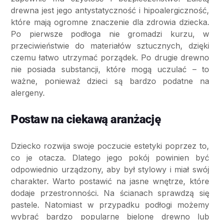
drewna jest jego antystatyczność i hipoalergiczność,
które mają ogromne znaczenie dla zdrowia dziecka.
Po pierwsze podłoga nie gromadzi kurzu, w
przeciwieństwie do materiałów sztucznych, dzięki
czemu łatwo utrzymać porządek. Po drugie drewno
nie posiada substancji, które mogą uczulać – to
ważne, ponieważ dzieci są bardzo podatne na
alergeny.
Postaw na ciekawą aranżację
Dziecko rozwija swoje poczucie estetyki poprzez to,
co je otacza. Dlatego jego pokój powinien być
odpowiednio urządzony, aby był stylowy i miał swój
charakter. Warto postawić na jasne wnętrze, które
dodaje przestronności. Na ścianach sprawdzą się
pastele. Natomiast w przypadku podłogi możemy
wybrać bardzo popularne bielone drewno lub