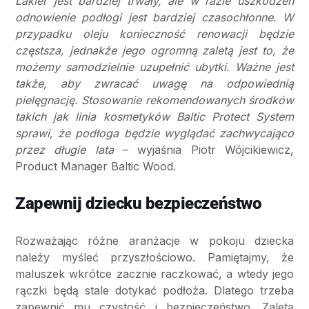
Lakier jest bardziej trwały, ale w razie uszkodzeń
odnowienie podłogi jest bardziej czasochłonne. W
przypadku oleju konieczność renowacji będzie
częstsza, jednakże jego ogromną zaletą jest to, że
możemy samodzielnie uzupełnić ubytki. Ważne jest
także, aby zwracać uwagę na odpowiednią
pielęgnację. Stosowanie rekomendowanych środków
takich jak linia kosmetyków Baltic Protect System
sprawi, że podłoga będzie wyglądać zachwycająco
przez długie lata
– wyjaśnia Piotr Wójcikiewicz,
Product Manager Baltic Wood.
Zapewnij dziecku bezpieczeństwo
Rozważając różne aranżacje w pokoju dziecka
należy myśleć przyszłościowo. Pamiętajmy, że
maluszek wkrótce zacznie raczkować, a wtedy jego
rączki będą stale dotykać podłoża. Dlatego trzeba
zapewnić mu czystość i bezpieczeństwo. Zaletą