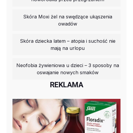
Skóra Moxi żel na swędzące ukąszenia
owadów
Skóra dziecka latem – atopia i suchość nie
mają na urlopu
Neofobia żywieniowa u dzieci – 3 sposoby na
oswajanie nowych smaków
REKLAMA