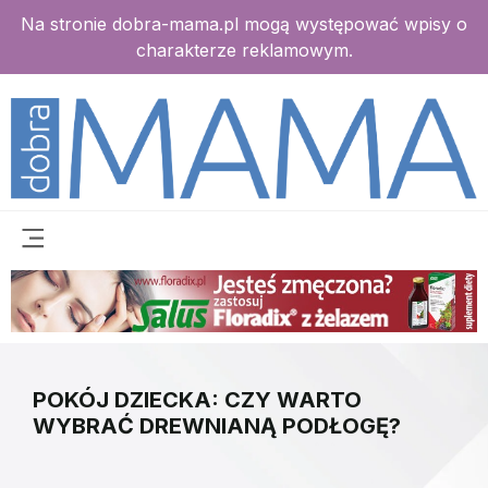
Na stronie dobra-mama.pl mogą występować wpisy o
charakterze reklamowym.
POKÓJ DZIECKA: CZY WARTO
WYBRAĆ DREWNIANĄ PODŁOGĘ?