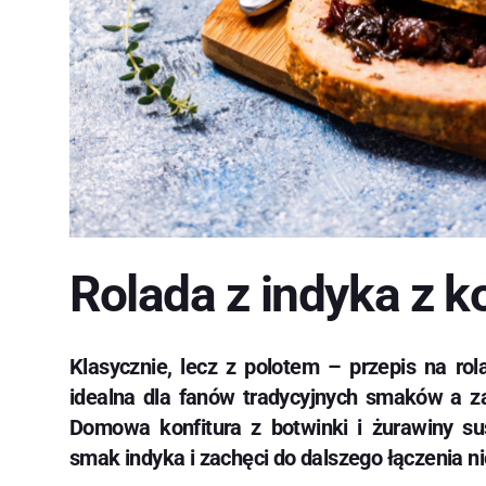
Rolada z indyka z ko
Klasycznie, lecz z polotem – przepis na rol
idealna dla fanów tradycyjnych smaków a za
Domowa konfitura z botwinki i żurawiny 
smak indyka i zachęci do dalszego łączenia 