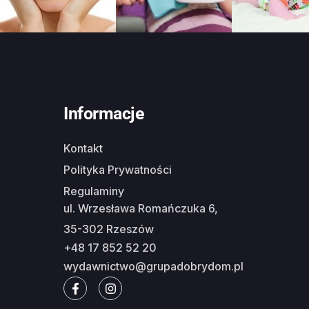
Informacje
Kontakt
Polityka Prywatności
Regulaminy
ul. Wrzesława Romańczuka 6,
35-302 Rzeszów
+48 17 852 52 20
wydawnictwo@grupadobrydom.pl