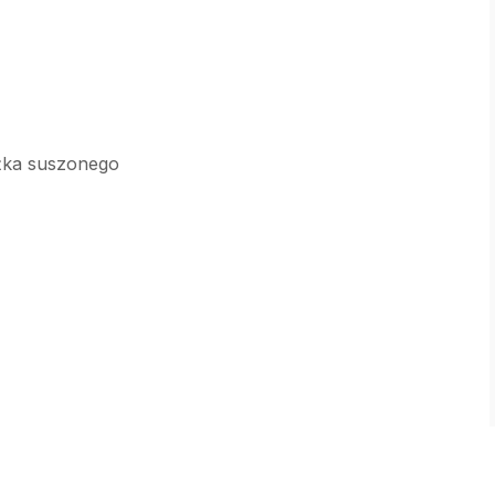
yżka suszonego