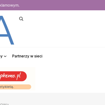
eklamowym.
py
Partnerzy w sieci