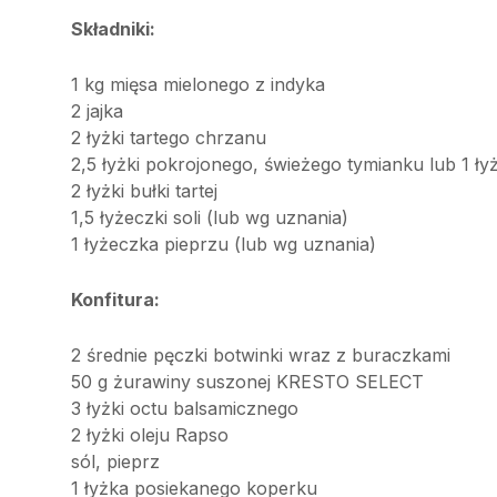
Składniki:
1 kg mięsa mielonego z indyka
2 jajka
2 łyżki tartego chrzanu
2,5 łyżki pokrojonego, świeżego tymianku lub 1 ł
2 łyżki bułki tartej
1,5 łyżeczki soli (lub wg uznania)
1 łyżeczka pieprzu (lub wg uznania)
Konfitura:
2 średnie pęczki botwinki wraz z buraczkami
50 g żurawiny suszonej KRESTO SELECT
3 łyżki octu balsamicznego
2 łyżki oleju Rapso
sól, pieprz
1 łyżka posiekanego koperku