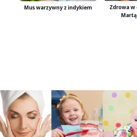
Zdrowa w 
Mus warzywny z indykiem
Martą