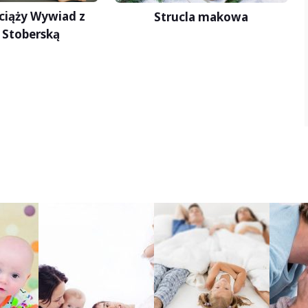
ciąży Wywiad z
Strucla makowa
 Stoberską