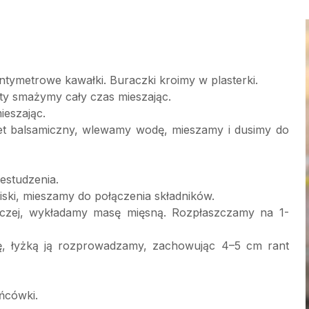
tymetrowe kawałki. Buraczki kroimy w plasterki.
ty smażymy cały czas mieszając.
ieszając.
et balsamiczny, wlewamy wodę, mieszamy i dusimy do
estudzenia.
iski, mieszamy do połączenia składników.
ywczej, wykładamy masę mięsną. Rozpłaszczamy na 1-
ę, łyżką ją rozprowadzamy, zachowując 4–5 cm rant
ońcówki.