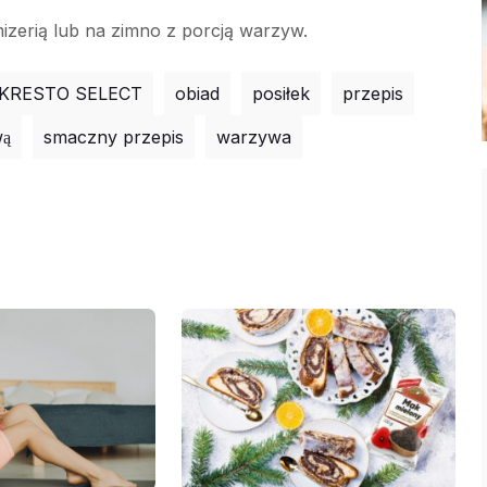
izerią lub na zimno z porcją warzyw.
KRESTO SELECT
obiad
posiłek
przepis
ą
smaczny przepis
warzywa