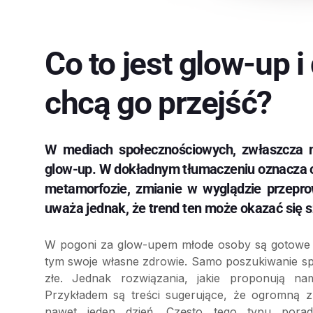
Co to jest glow-up 
chcą go przejść?
W mediach społecznościowych, zwłaszcza na
glow-up. W dokładnym tłumaczeniu oznacza on
metamorfozie, zmianie w wyglądzie przepro
uważa jednak, że trend ten może okazać się 
W pogoni za glow-upem młode osoby są gotowe 
tym swoje własne zdrowie. Samo poszukiwanie s
złe. Jednak rozwiązania, jakie proponują na
Przykładem są treści sugerujące, że ogromną 
nawet jeden dzień. Często tego typu poradni