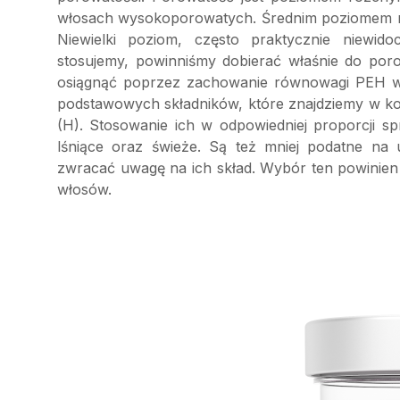
włosach wysokoporowatych. Średnim poziomem ro
Niewielki poziom, często praktycznie niewido
stosujemy, powinniśmy dobierać właśnie do po
osiągnąć poprzez zachowanie równowagi PEH w p
podstawowych składników, które znajdziemy w ko
(H). Stosowanie ich w odpowiedniej proporcji s
lśniące oraz świeże. Są też mniej podatne na
zwracać uwagę na ich skład. Wybór ten powinie
włosów.