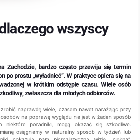
i dlaczego wszyscy
 Zachodzie, bardzo często przewija się termin
 po prostu „wyładnieć”. W praktyce opiera się na
wadzonej w krótkim odstępie czasu. Wiele osób
szkodliwy, zwłaszcza dla młodych odbiorców.
zrobić naprawdę wiele, czasem nawet narażając przy
posobów na poprawę wyglądu nie jest w żaden sposób
m niektóre poradniki, mogą okazać się szkodliwe.
zmianę osiągniemy w naturalny sposób w tydzień lub
ki pokazują nam nierealistyczną wizję „piękna”.