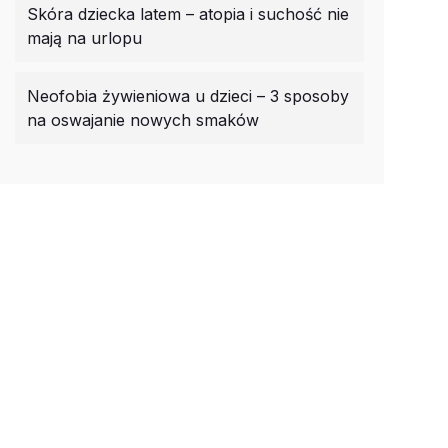
Skóra dziecka latem – atopia i suchość nie
mają na urlopu
Neofobia żywieniowa u dzieci – 3 sposoby
na oswajanie nowych smaków