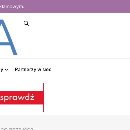
eklamowym.
py
Partnerzy w sieci