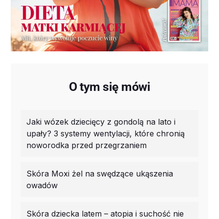
O tym się mówi
Jaki wózek dziecięcy z gondolą na lato i
upały? 3 systemy wentylacji, które chronią
noworodka przed przegrzaniem
Skóra Moxi żel na swędzące ukąszenia
owadów
Skóra dziecka latem – atopia i suchość nie