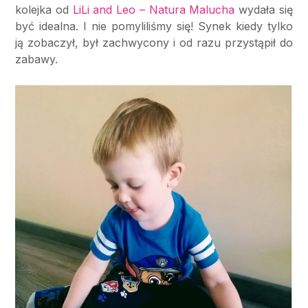
kolejka od
LiLi and Leo – Natura Malucha
wydała się
być idealna. I nie pomyliliśmy się! Synek kiedy tylko
ją zobaczył, był zachwycony i od razu przystąpił do
zabawy.