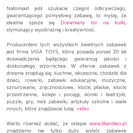
Natomiast jeśli szukacie czegoś odkrywczego,
gwarantującego pomysłową zabawę, to myślę, że
idealnie spisze się
Drewniany tor na kulki
,
stymulujący wyobraźnię i kreatywność.
Producentem tych wszystkich świetnych zabawek
jest firma VIGA TOYS, która posiada ponad 20 lat
doświadczenia będącego gwarancją jakości i
doskonałego wzornictwa. W ofercie zabawek z
drewna znajdują się: kuchnie, akcesoria, chodziki dla
dzieci, rowerki, zabawki edukacyjne, muzyczne,
sznurowane, zręcznościowe, klocki płaskie, klocki
przestrzenne, kolejki i pociągi, domki i teatrzyki,
puzzle, gry, mini zabawki, artykuły szkolne i wiele
innych, które znajdziecie tutaj:
>klik<
Warto również dodać, że sklepie
www.liliandleo.pl
znajdziemy nie tylko duży wybór zabawek