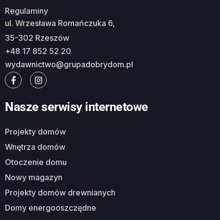
Regulaminy
ul. Wrzesława Romańczuka 6,
35-302 Rzeszów
+48 17 852 52 20
wydawnictwo@grupadobrydom.pl
Nasze serwisy internetowe
Projekty domów
Wnętrza domów
Otoczenie domu
Nowy magazyn
Projekty domów drewnianych
Domy energooszczędne