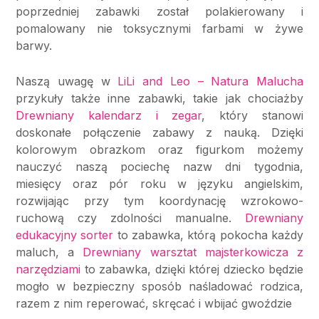
poprzedniej zabawki został polakierowany i
pomalowany nie toksycznymi farbami w żywe
barwy.
Naszą uwagę w
LiLi and Leo – Natura Malucha
przykuły także inne zabawki, takie jak chociażby
Drewniany kalendarz i zegar
, który stanowi
doskonałe połączenie zabawy z nauką. Dzięki
kolorowym obrazkom oraz figurkom możemy
nauczyć naszą pociechę nazw dni tygodnia,
miesięcy oraz pór roku w języku angielskim,
rozwijając przy tym koordynację wzrokowo-
ruchową czy zdolności manualne.
Drewniany
edukacyjny sorter
to zabawka, którą pokocha każdy
maluch, a
Drewniany warsztat majsterkowicza z
narzędziami
to zabawka, dzięki której dziecko będzie
mogło w bezpieczny sposób naśladować rodzica,
razem z nim reperować, skręcać i wbijać gwoździe