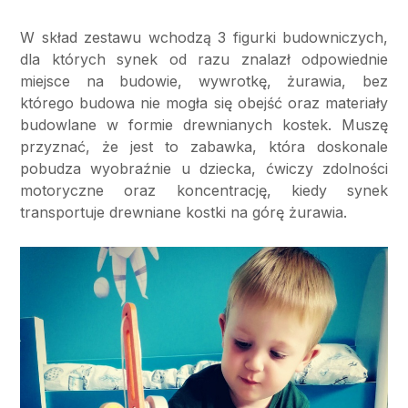
W skład zestawu wchodzą 3 figurki budowniczych,
dla których synek od razu znalazł odpowiednie
miejsce na budowie, wywrotkę, żurawia, bez
którego budowa nie mogła się obejść oraz materiały
budowlane w formie drewnianych kostek. Muszę
przyznać, że jest to zabawka, która doskonale
pobudza wyobraźnie u dziecka, ćwiczy zdolności
motoryczne oraz koncentrację, kiedy synek
transportuje drewniane kostki na górę żurawia.