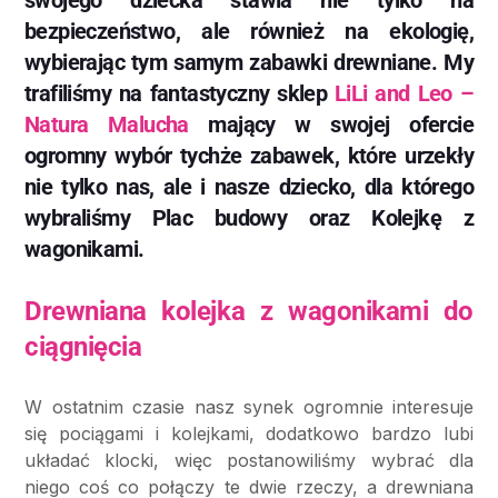
swojego dziecka stawia nie tylko na
bezpieczeństwo, ale również na ekologię,
wybierając tym samym zabawki drewniane. My
trafiliśmy na fantastyczny sklep
LiLi and Leo –
Natura Malucha
mający w swojej ofercie
ogromny wybór tychże zabawek, które urzekły
nie tylko nas, ale i nasze dziecko, dla którego
wybraliśmy Plac budowy oraz Kolejkę z
wagonikami.
Drewniana kolejka z wagonikami do
ciągnięcia
W ostatnim czasie nasz synek ogromnie interesuje
się pociągami i kolejkami, dodatkowo bardzo lubi
układać klocki, więc postanowiliśmy wybrać dla
niego coś co połączy te dwie rzeczy, a drewniana