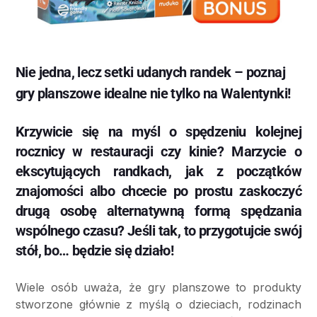
Nie jedna, lecz setki udanych randek – poznaj
gry planszowe idealne nie tylko na Walentynki!
Krzywicie się na myśl o spędzeniu kolejnej
rocznicy w restauracji czy kinie? Marzycie o
ekscytujących randkach, jak z początków
znajomości albo chcecie po prostu zaskoczyć
drugą osobę alternatywną formą spędzania
wspólnego czasu? Jeśli tak, to przygotujcie swój
stół, bo… będzie się działo!
Wiele osób uważa, że gry planszowe to produkty
stworzone głównie z myślą o dzieciach, rodzinach