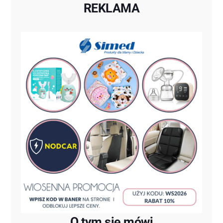
REKLAMA
O tym się mówi