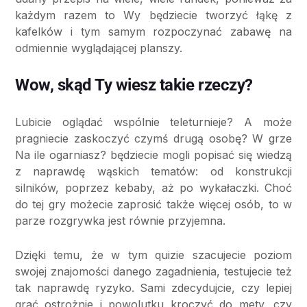
każdym razem to Wy będziecie tworzyć łąkę z
kafelków i tym samym rozpoczynać zabawę na
odmiennie wyglądającej planszy.
Wow, skąd Ty wiesz takie rzeczy?
Lubicie oglądać wspólnie teleturnieje? A może
pragniecie zaskoczyć czymś drugą osobę? W grze
Na ile ogarniasz? będziecie mogli popisać się wiedzą
z naprawdę wąskich tematów: od konstrukcji
silników, poprzez kebaby, aż po wykałaczki. Choć
do tej gry możecie zaprosić także więcej osób, to w
parze rozgrywka jest równie przyjemna.
Dzięki temu, że w tym quizie szacujecie poziom
swojej znajomości danego zagadnienia, testujecie też
tak naprawdę ryzyko. Sami zdecydujcie, czy lepiej
grać ostrożnie i powolutku kroczyć do mety, czy