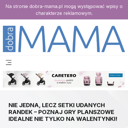
Na stronie dobra-mama.pl mogą występować wpisy o
charakterze reklamowym.
NIE JEDNA, LECZ SETKI UDANYCH
RANDEK – POZNAJ GRY PLANSZOWE
IDEALNE NIE TYLKO NA WALENTYNKI!