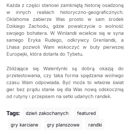
Każda z części stanowi zamkniętą historię osadzoną
w innych realiach historyczno-geograficznych.
Oklahoma zabierze Was prosto w sam środek
Dzikiego Zachodu, gdzie powalczycie o wolność
swojego bohatera. W Winlandii wcielicie się w syna
samego Eryka Rudego, odkrywcy Grenlandii, a
Lhasa pozwoli Wam wskoczyć w buty pierwszej
Europejki, która dotarła do Tybetu.
Zbliżające się Walentynki są dobrą okazją do
przetestowania, czy taka forma spędzania wolnego
czasu Wam odpowiada. Być może to właśnie świat
gier bez prądu stanie się dla Was nową odskocznią
od rutyny i przepisem na setki udanych randek.
Tags:
dzień zakochanych
featured
gry karciane
gry planszowe
randki