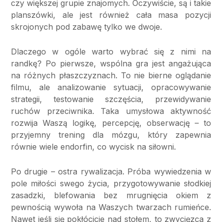
czy większej grupie znajomych. Oczywiście, są i takie
planszówki, ale jest również cała masa pozycji
skrojonych pod zabawę tylko we dwoje.
Dlaczego w ogóle warto wybrać się z nimi na
randkę? Po pierwsze, wspólna gra jest angażująca
na różnych płaszczyznach. To nie bierne oglądanie
filmu, ale analizowanie sytuacji, opracowywanie
strategii, testowanie szczęścia, przewidywanie
ruchów przeciwnika. Taka umysłowa aktywność
rozwija Waszą logikę, percepcję, obserwację – to
przyjemny trening dla mózgu, który zapewnia
równie wiele endorfin, co wycisk na siłowni.
Po drugie – ostra rywalizacja. Próba wywiedzenia w
pole miłości swego życia, przygotowywanie słodkiej
zasadzki, blefowania bez mrugnięcia okiem z
pewnością wywoła na Waszych twarzach rumieńce.
Nawet jeśli się pokłócicie nad stołem, to zwycięzca z