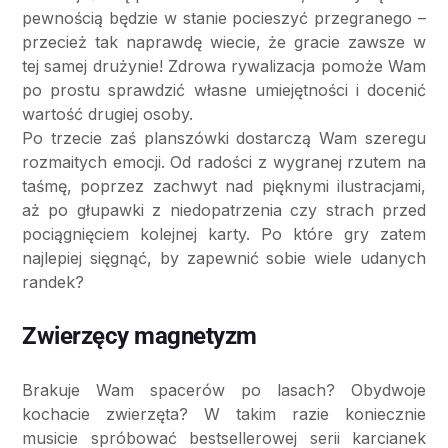
pewnością będzie w stanie pocieszyć przegranego –
przecież tak naprawdę wiecie, że gracie zawsze w
tej samej drużynie! Zdrowa rywalizacja pomoże Wam
po prostu sprawdzić własne umiejętności i docenić
wartość drugiej osoby.
Po trzecie zaś planszówki dostarczą Wam szeregu
rozmaitych emocji. Od radości z wygranej rzutem na
taśmę, poprzez zachwyt nad pięknymi ilustracjami,
aż po głupawki z niedopatrzenia czy strach przed
pociągnięciem kolejnej karty. Po które gry zatem
najlepiej sięgnąć, by zapewnić sobie wiele udanych
randek?
Zwierzęcy magnetyzm
Brakuje Wam spacerów po lasach? Obydwoje
kochacie zwierzęta? W takim razie koniecznie
musicie spróbować bestsellerowej serii karcianek