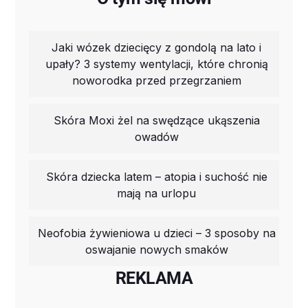
Jaki wózek dziecięcy z gondolą na lato i
upały? 3 systemy wentylacji, które chronią
noworodka przed przegrzaniem
Skóra Moxi żel na swędzące ukąszenia
owadów
Skóra dziecka latem – atopia i suchość nie
mają na urlopu
Neofobia żywieniowa u dzieci – 3 sposoby na
oswajanie nowych smaków
REKLAMA