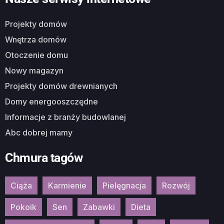
Projekty domów
Wnętrza domów
Otoczenie domu
Nowy magazyn
Projekty domów drewnianych
Domy energooszczędne
Informacje z branży budowlanej
Abc dobrej mamy
Chmura tagów
Ciąża
Karmienie
Pielęgnacja
Rozwój
Pokoik
Sen
Zabawki
Dieta