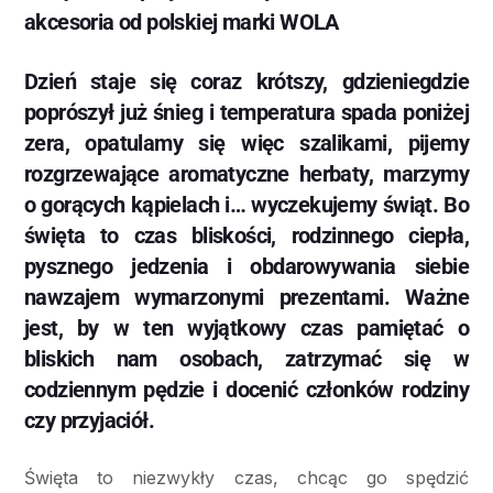
akcesoria od polskiej marki WOLA
Dzień staje się coraz krótszy, gdzieniegdzie
poprószył już śnieg i temperatura spada poniżej
zera, opatulamy się więc szalikami, pijemy
rozgrzewające aromatyczne herbaty, marzymy
o gorących kąpielach i… wyczekujemy świąt. Bo
święta to czas bliskości, rodzinnego ciepła,
pysznego jedzenia i obdarowywania siebie
nawzajem wymarzonymi prezentami. Ważne
jest, by w ten wyjątkowy czas pamiętać o
bliskich nam osobach, zatrzymać się w
codziennym pędzie i docenić członków rodziny
czy przyjaciół.
Święta to niezwykły czas, chcąc go spędzić