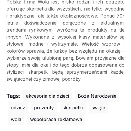
Polska firma Wola jest blisko rodzin i ich potrzeb,
oferując skarpetki dla wszystkich, nie tylko wygodne
i praktyczne, ale także okolicznościowe. Ponad 70-
letnie doświadczenie połączone z aktualnymi
trendami rynkowymi wyróżnia te produkty na tle
innych. Wykonane z wysokiej klasy materiałów są
stylowe, modne i wytrzymałe. Wielość wzorów i
kolorów sprawia, że każdy bez względu na okazję –
wybierze swoją ulubioną parę. Bowiem przyjazne dla
stopy, miłe dla oka i do tego dobrze dopasowane do
stylizacji skarpetki będą sprzymierzeńcami każdej
świątecznej czy zimowej podróży.
Tags:
akcesoria dla dzieci
Boże Narodzenie
odzież
prezenty
skarpetki
święta
wola
współpraca reklamowa