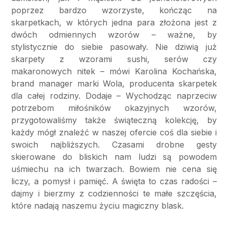
poprzez bardzo wzorzyste, kończąc na
skarpetkach, w których jedna para złożona jest z
dwóch odmiennych wzorów – ważne, by
stylistycznie do siebie pasowały. Nie dziwią już
skarpety z wzorami sushi, serów czy
makaronowych nitek – mówi Karolina Kochańska,
brand manager marki Wola, producenta skarpetek
dla całej rodziny. Dodaje – Wychodząc naprzeciw
potrzebom miłośników okazyjnych wzorów,
przygotowaliśmy także świąteczną kolekcję, by
każdy mógł znaleźć w naszej ofercie coś dla siebie i
swoich najbliższych. Czasami drobne gesty
skierowane do bliskich nam ludzi są powodem
uśmiechu na ich twarzach. Bowiem nie cena się
liczy, a pomysł i pamięć. A święta to czas radości –
dajmy i bierzmy z codzienności te małe szczęścia,
które nadają naszemu życiu magiczny blask.