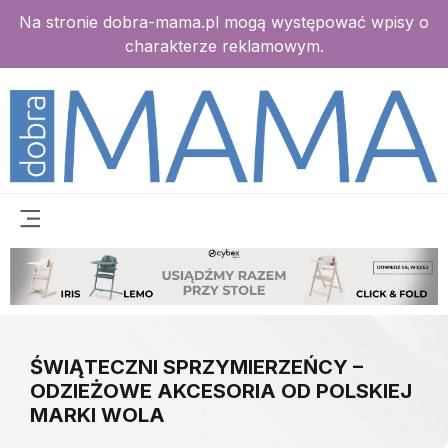
Na stronie dobra-mama.pl mogą występować wpisy o
charakterze reklamowym.
ŚWIĄTECZNI SPRZYMIERZEŃCY –
ODZIEŻOWE AKCESORIA OD POLSKIEJ
MARKI WOLA