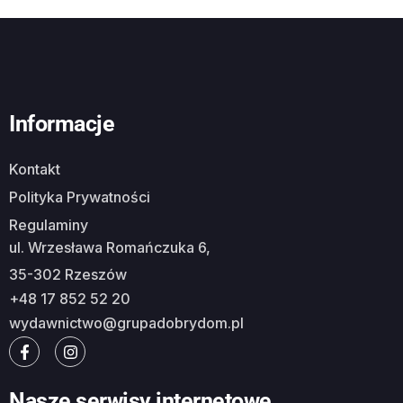
Informacje
Kontakt
Polityka Prywatności
Regulaminy
ul. Wrzesława Romańczuka 6,
35-302 Rzeszów
+48 17 852 52 20
wydawnictwo@grupadobrydom.pl
Nasze serwisy internetowe