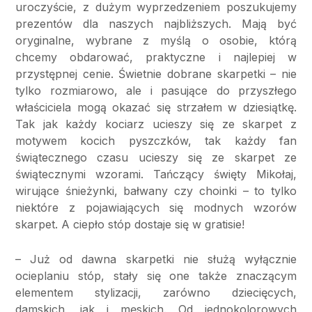
uroczyście, z dużym wyprzedzeniem poszukujemy
prezentów dla naszych najbliższych. Mają być
oryginalne, wybrane z myślą o osobie, którą
chcemy obdarować, praktyczne i najlepiej w
przystępnej cenie. Świetnie dobrane skarpetki – nie
tylko rozmiarowo, ale i pasujące do przyszłego
właściciela mogą okazać się strzałem w dziesiątkę.
Tak jak każdy kociarz ucieszy się ze skarpet z
motywem kocich pyszczków, tak każdy fan
świątecznego czasu ucieszy się ze skarpet ze
świątecznymi wzorami. Tańczący święty Mikołaj,
wirujące śnieżynki, bałwany czy choinki – to tylko
niektóre z pojawiających się modnych wzorów
skarpet. A ciepło stóp dostaje się w gratisie!
– Już od dawna skarpetki nie służą wyłącznie
ocieplaniu stóp, stały się one także znaczącym
elementem stylizacji, zarówno dziecięcych,
damskich, jak i męskich. Od jednokolorowych