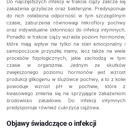
Do najczęstszych infekcji w trakcie ciąży zalicza się
zakażenia grzybicze oraz bakteryjne. Predysponuje
do nich osłabiona odporność w tym szczególnym
czasie, zaburzenia równowagi mikroflory pochwy
oraz indywidualne skłonności do infekcji intymnych.
Ponadto w trakcie ciąży wzrasta poziom hormonów,
które mają wpływ nie tylko na stan emocjonalny i
samopoczucie przyszłej mamy, lecz także na wiele
procesów fizjologicznych, jakie zachodzą w tym
czasie w organizmie. Jednym ze skutków
zwiększonego poziomu hormonów jest wzrost
produkcji glikogenu w śluzówce pochwy, a to z kolei
powoduje wzrost pH w pochwie, które z
kwasowego zmienia się na sprzyjające zakażeniom
środowisko zasadowe. Do infekcji intymnych
predysponuje również cukrzyca ciążowa.
Objawy świadczące o infekcji