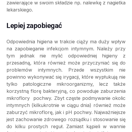
zawierające w swoim składzie np. nalewkę z nagietka
lekarskiego.
Lepiej zapobiegać
Odpowiednia higiena w trakcie ciąży ma duży wpływ
na zapobieganie infekcjom intymnym. Należy przy
tym jednak nie mylić odpowiedniej higieny z
przesadną, która również może przyczyniać się do
problemów intymnych. Przede wszystkim nie
powinno wykonywać się irygacji, które wypłukują nie
tylko patologiczne mikroorganizmy, lecz także
korzystną florę bakteryjną, co powoduje zaburzenia
mikroflory pochwy. Zbyt częste podmywanie okolic
intymnych (kilkukrotnie w ciągu dnia) również może
zaburzyć mikroflorę, jak i pH pochwy. Najważniejsze
jest zachowanie zdrowego rozsądku i stosowanie się
do kilku prostych reguł. Zamiast kąpieli w wannie