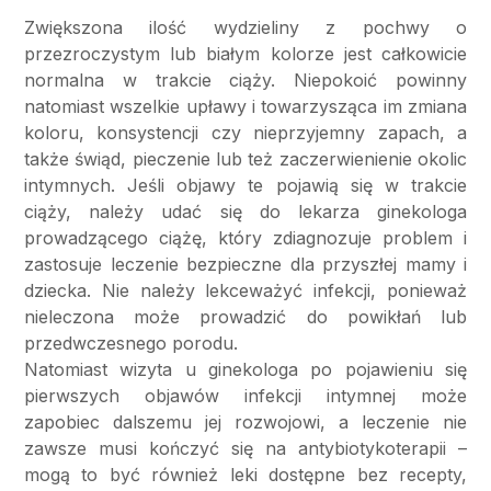
Zwiększona ilość wydzieliny z pochwy o
przezroczystym lub białym kolorze jest całkowicie
normalna w trakcie ciąży. Niepokoić powinny
natomiast wszelkie upławy i towarzysząca im zmiana
koloru, konsystencji czy nieprzyjemny zapach, a
także świąd, pieczenie lub też zaczerwienienie okolic
intymnych. Jeśli objawy te pojawią się w trakcie
ciąży, należy udać się do lekarza ginekologa
prowadzącego ciążę, który zdiagnozuje problem i
zastosuje leczenie bezpieczne dla przyszłej mamy i
dziecka. Nie należy lekceważyć infekcji, ponieważ
nieleczona może prowadzić do powikłań lub
przedwczesnego porodu.
Natomiast wizyta u ginekologa po pojawieniu się
pierwszych objawów infekcji intymnej może
zapobiec dalszemu jej rozwojowi, a leczenie nie
zawsze musi kończyć się na antybiotykoterapii –
mogą to być również leki dostępne bez recepty,