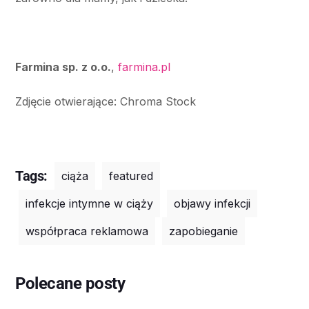
Farmina sp. z o.o.
,
farmina.pl
Zdjęcie otwierające: Chroma Stock
Tags:
ciąża
featured
infekcje intymne w ciąży
objawy infekcji
współpraca reklamowa
zapobieganie
Polecane posty