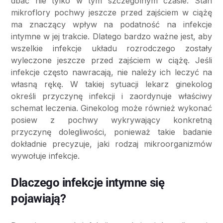
dbać nie tylko w tym szczególnym czasie. Stan
mikroflory pochwy jeszcze przed zajściem w ciążę
ma znaczący wpływ na podatność na infekcje
intymne w jej trakcie. Dlatego bardzo ważne jest, aby
wszelkie infekcje układu rozrodczego zostały
wyleczone jeszcze przed zajściem w ciążę. Jeśli
infekcje często nawracają, nie należy ich leczyć na
własną rękę. W takiej sytuacji lekarz ginekolog
określi przyczynę infekcji i zaordynuje właściwy
schemat leczenia. Ginekolog może również wykonać
posiew z pochwy wykrywający konkretną
przyczynę dolegliwości, ponieważ takie badanie
dokładnie precyzuje, jaki rodzaj mikroorganizmów
wywołuje infekcje.
Dlaczego infekcje intymne się
pojawiają?