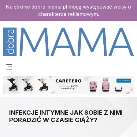
Na stronie dobra-mama.pl mogą występować wpisy o
charakterze reklamowym.
INFEKCJE INTYMNE JAK SOBIE Z NIMI
PORADZIĆ W CZASIE CIĄŻY?