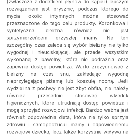
(zwłaszcza z dodatkiem płynów do kąpieli) lepszym
rozwiązaniem jest prysznic, podczas którego do
mycia okolic intymnych można stosować
przeznaczone do tego celu produkty. Koronkowa i
syntetyczna bielizna również nie jest
sprzymierzeńcem przyszłej mamy. Na ten
szczególny czas zaleca się wybór bielizny nie tylko
wygodnej i nieuciskającej, ale przede wszystkim
wykonanej z bawełny, która nie podrażnia oraz
zapewnia dostęp powietrza. Warto zrezygnować z
bielizny na czas snu, zakładając wygodną
nieprzylegającą piżamę lub koszulę nocną. Jeśli
wydzielina z pochwy nie jest zbyt obfita, nie należy
również przesadnie stosować wkładek
higienicznych, które utrudniają dostęp powietrza i
mogą sprzyjać rozwojowi infekcji. Bardzo ważna jest
również odpowiednia dieta, która nie tylko sprzyja
zdrowiu i samopoczuciu mamy i odpowiedniemu
rozwojowi dziecka, lecz także korzystnie wpływa na