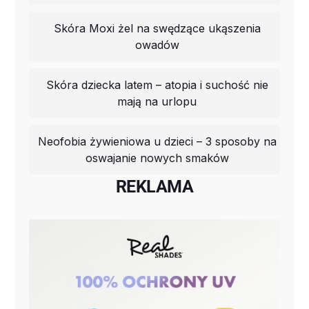
Skóra Moxi żel na swędzące ukąszenia
owadów
Skóra dziecka latem – atopia i suchość nie
mają na urlopu
Neofobia żywieniowa u dzieci – 3 sposoby na
oswajanie nowych smaków
REKLAMA