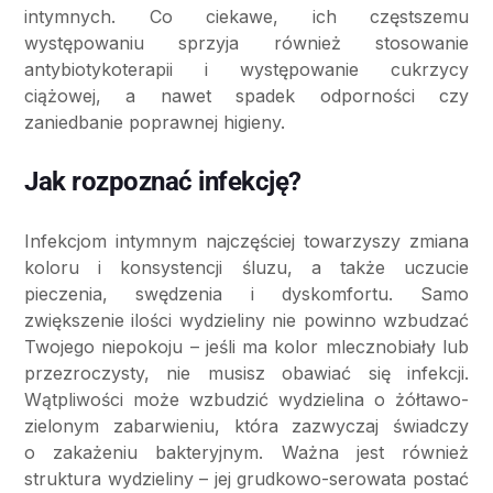
intymnych. Co ciekawe, ich częstszemu
występowaniu sprzyja również stosowanie
antybiotykoterapii i występowanie cukrzycy
ciążowej, a nawet spadek odporności czy
zaniedbanie poprawnej higieny.
Jak rozpoznać infekcję?
Infekcjom intymnym najczęściej towarzyszy zmiana
koloru i konsystencji śluzu, a także uczucie
pieczenia, swędzenia i dyskomfortu. Samo
zwiększenie ilości wydzieliny nie powinno wzbudzać
Twojego niepokoju – jeśli ma kolor mlecznobiały lub
przezroczysty, nie musisz obawiać się infekcji.
Wątpliwości może wzbudzić wydzielina o żółtawo-
zielonym zabarwieniu, która zazwyczaj świadczy
o zakażeniu bakteryjnym. Ważna jest również
struktura wydzieliny – jej grudkowo-serowata postać