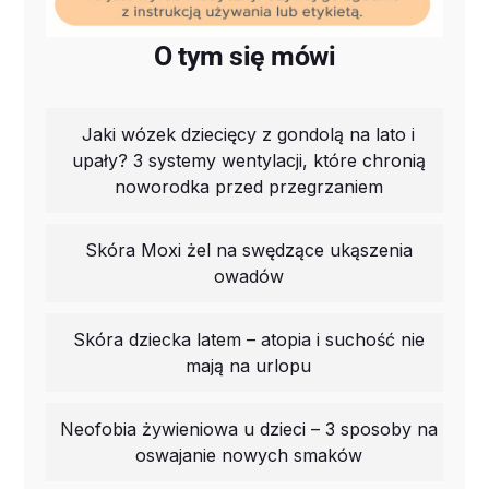
O tym się mówi
Jaki wózek dziecięcy z gondolą na lato i
upały? 3 systemy wentylacji, które chronią
noworodka przed przegrzaniem
Skóra Moxi żel na swędzące ukąszenia
owadów
Skóra dziecka latem – atopia i suchość nie
mają na urlopu
Neofobia żywieniowa u dzieci – 3 sposoby na
oswajanie nowych smaków