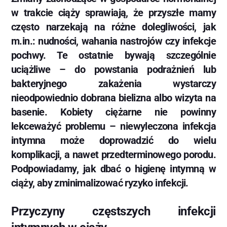
w trakcie ciąży sprawiają, że przyszłe mamy
często narzekają na różne dolegliwości, jak
m.in.: nudności, wahania nastrojów czy infekcje
pochwy. Te ostatnie bywają szczególnie
uciążliwe – do powstania podrażnień lub
bakteryjnego zakażenia wystarczy
nieodpowiednio dobrana bielizna albo wizyta na
basenie. Kobiety ciężarne nie powinny
lekceważyć problemu – niewyleczona infekcja
intymna może doprowadzić do wielu
komplikacji, a nawet przedterminowego porodu.
Podpowiadamy, jak dbać o higienę intymną w
ciąży, aby zminimalizować ryzyko infekcji.
Przyczyny częstszych infekcji