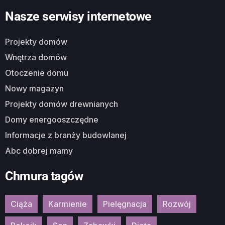
Nasze serwisy internetowe
Projekty domów
Wnętrza domów
Otoczenie domu
Nowy magazyn
Projekty domów drewnianych
Domy energooszczędne
Informacje z branży budowlanej
Abc dobrej mamy
Chmura tagów
Ciąża
Karmienie
Pielęgnacja
Rozwój