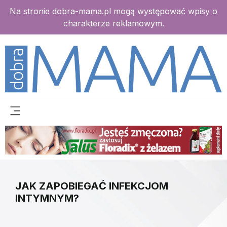
Na stronie dobra-mama.pl mogą występować wpisy o
charakterze reklamowym.
JAK ZAPOBIEGAĆ INFEKCJOM
INTYMNYM?