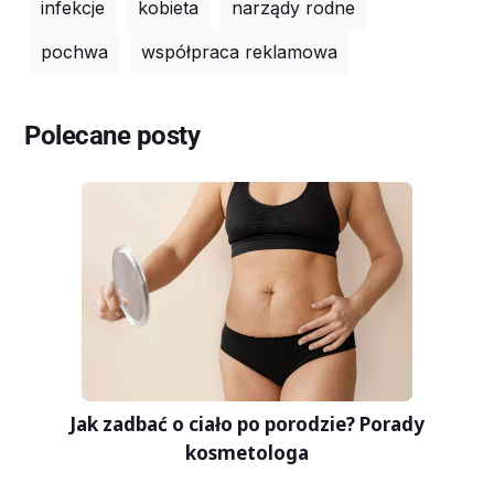
infekcje
kobieta
narządy rodne
pochwa
współpraca reklamowa
Polecane posty
Jak zadbać o ciało po porodzie? Porady
kosmetologa