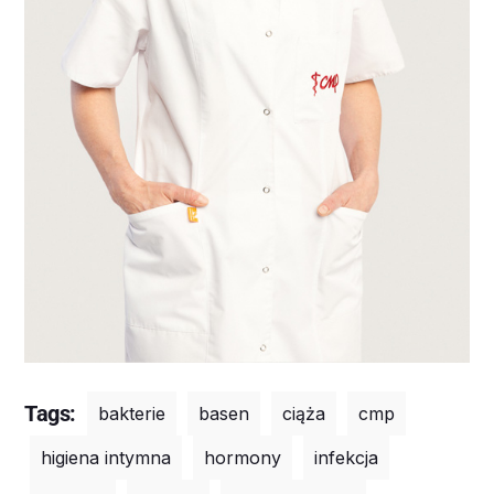
Tags:
bakterie
basen
ciąża
cmp
higiena intymna
hormony
infekcja