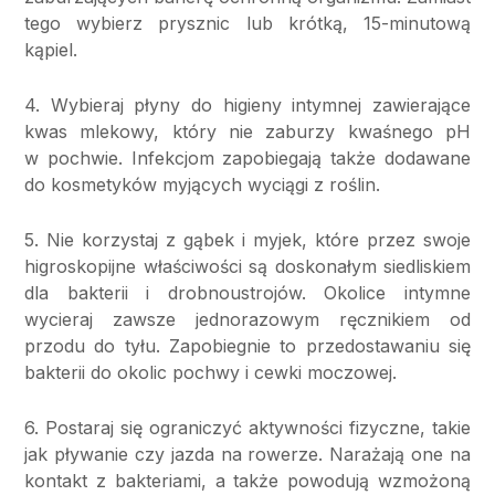
tego wybierz prysznic lub krótką, 15-minutową
kąpiel.
4. Wybieraj płyny do higieny intymnej zawierające
kwas mlekowy, który nie zaburzy kwaśnego pH
w pochwie. Infekcjom zapobiegają także dodawane
do kosmetyków myjących wyciągi z roślin.
5. Nie korzystaj z gąbek i myjek, które przez swoje
higroskopijne właściwości są doskonałym siedliskiem
dla bakterii i drobnoustrojów. Okolice intymne
wycieraj zawsze jednorazowym ręcznikiem od
przodu do tyłu. Zapobiegnie to przedostawaniu się
bakterii do okolic pochwy i cewki moczowej.
6. Postaraj się ograniczyć aktywności fizyczne, takie
jak pływanie czy jazda na rowerze. Narażają one na
kontakt z bakteriami, a także powodują wzmożoną