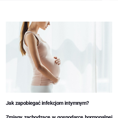
Jak zapobiegać infekcjom intymnym?
Zmiany zachodzące w gospodarce hormonalnej