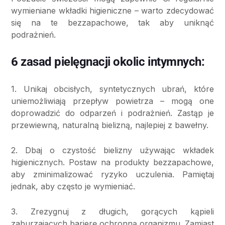
wymieniane wkładki higieniczne – warto zdecydować
się na te bezzapachowe, tak aby uniknąć
podrażnień.
6 zasad pielęgnacji okolic intymnych:
1. Unikaj obcisłych, syntetycznych ubrań, które
uniemożliwiają przepływ powietrza – mogą one
doprowadzić do odparzeń i podrażnień. Zastąp je
przewiewną, naturalną bielizną, najlepiej z bawełny.
2. Dbaj o czystość bielizny używając wkładek
higienicznych. Postaw na produkty bezzapachowe,
aby zminimalizować ryzyko uczulenia. Pamiętaj
jednak, aby często je wymieniać.
3. Zrezygnuj z długich, gorących kąpieli
zaburzających barierę ochronną organizmu. Zamiast