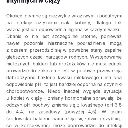
intymnych w ciąży
Okolice intymne są niezwykle wrażliwymi i podatnymi
na infekcje częściami ciała kobiety, dlatego tak
ważna jest ich odpowiednia higiena w każdym wieku.
Dbanie o nie jest szczególnie istotne, ponieważ
nawet pozornie nieznaczne podrażnienia mogą
z czasem przerodzić się w poważne stany zapalne
głębszych części narządów rodnych. Występowanie
nielicznych bakterii lub drożdżaków nie musi jednak
prowadzić do zakażeń – jeśli w pochwie przeważają
dobroczynne bakterie kwasu mlekowego i ma ona
odpowiednie pH, to jest bardziej odporna na czynniki
chorobotwórcze. Nieco inaczej wygląda sytuacja
u kobiet w ciąży – zmiany hormonalne sprawiają, że
odczyn pH pochwy zmienia się z kwaśnego (pH 3,8
do 4,4) na zasadowy (powyżej 4,5). W takim
środowisku bakterie namnażają się łatwiej i szybciej,
co w konsekwencji może doprowadzić do infekcji