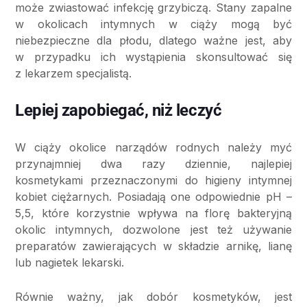
może zwiastować infekcję grzybiczą. Stany zapalne
w okolicach intymnych w ciąży mogą być
niebezpieczne dla płodu, dlatego ważne jest, aby
w przypadku ich wystąpienia skonsultować się
z lekarzem specjalistą.
Lepiej zapobiegać, niż leczyć
W ciąży okolice narządów rodnych należy myć
przynajmniej dwa razy dziennie, najlepiej
kosmetykami przeznaczonymi do higieny intymnej
kobiet ciężarnych. Posiadają one odpowiednie pH –
5,5, które korzystnie wpływa na florę bakteryjną
okolic intymnych, dozwolone jest też używanie
preparatów zawierających w składzie arnikę, lianę
lub nagietek lekarski.
Równie ważny, jak dobór kosmetyków, jest