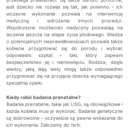
przebiega prawidłowo. Są także bardzo pomocne,
jeśli dziecko nie rozwija się tak, jak powinno – ich
wczesne wykonanie pozwala na interwencję
medyczną i wdrożenie innych procedur.
Współczesne możliwości medycyny pozwalają na
leczenie jeszcze na etapie życia płodowego. Wiedza
o potencjalnych nieprawidłowościach pozwala także
kobiecie przygotować się do porodu i wybrać
odpowiedni szpital – taki, który zapewni
bezpieczeństwo jej i niemowlęciu. Rodzice, dzięki
wiedzy, jaką dają testy mogą także odpowiednio
przygotować się na przyjęcie dziecka wymagającego
specjalnej opieki.
Kiedy robić badania prenatalne?
Badania prenatalne, takie jak USG, są obowiązkowe i
każda kobieta musi je wykonać. Badania genetyczne
są dobrowolne – oczywiście są pewne wskazania do
ich wykonania. Zaliczamy do nich: