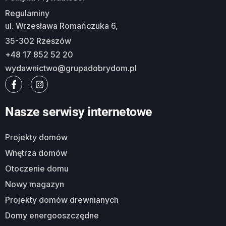
Regulaminy
ul. Wrzesława Romańczuka 6,
35-302 Rzeszów
+48 17 852 52 20
wydawnictwo@grupadobrydom.pl
Nasze serwisy internetowe
Projekty domów
Wnętrza domów
Otoczenie domu
Nowy magazyn
Projekty domów drewnianych
Domy energooszczędne