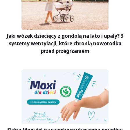
Jaki wózek dziecięcy z gondolą na lato i upały? 3
systemy wentylacji, które chronią noworodka
przed przegrzaniem
Skóra Moxi żel na swędzące ukąszenia owadów