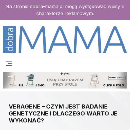
Na stronie dobra-mama.pl mogą występować wpisy o
charakterze reklamowym.
VERAGENE – CZYM JEST BADANIE
GENETYCZNE I DLACZEGO WARTO JE
WYKONAĆ?