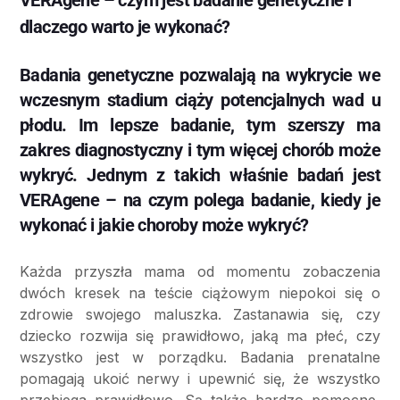
VERAgene – czym jest badanie genetyczne i
dlaczego warto je wykonać?
Badania genetyczne pozwalają na wykrycie we
wczesnym stadium ciąży potencjalnych wad u
płodu. Im lepsze badanie, tym szerszy ma
zakres diagnostyczny i tym więcej chorób może
wykryć. Jednym z takich właśnie badań jest
VERAgene – na czym polega badanie, kiedy je
wykonać i jakie choroby może wykryć?
Każda przyszła mama od momentu zobaczenia
dwóch kresek na teście ciążowym niepokoi się o
zdrowie swojego maluszka. Zastanawia się, czy
dziecko rozwija się prawidłowo, jaką ma płeć, czy
wszystko jest w porządku. Badania prenatalne
pomagają ukoić nerwy i upewnić się, że wszystko