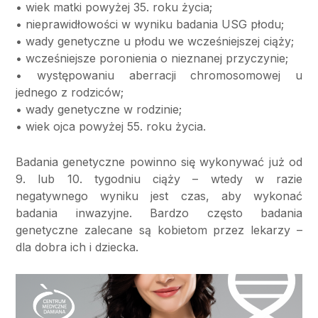
• wiek matki powyżej 35. roku życia;
• nieprawidłowości w wyniku badania USG płodu;
• wady genetyczne u płodu we wcześniejszej ciąży;
• wcześniejsze poronienia o nieznanej przyczynie;
• występowaniu aberracji chromosomowej u
jednego z rodziców;
• wady genetyczne w rodzinie;
• wiek ojca powyżej 55. roku życia.
Badania genetyczne powinno się wykonywać już od
9. lub 10. tygodniu ciąży – wtedy w razie
negatywnego wyniku jest czas, aby wykonać
badania inwazyjne. Bardzo często badania
genetyczne zalecane są kobietom przez lekarzy –
dla dobra ich i dziecka.