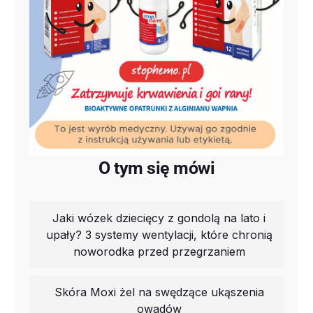
O tym się mówi
Jaki wózek dziecięcy z gondolą na lato i
upały? 3 systemy wentylacji, które chronią
noworodka przed przegrzaniem
Skóra Moxi żel na swędzące ukąszenia
owadów