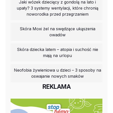
Jaki wózek dziecięcy z gondolą na lato i
upały? 3 systemy wentylacji, które chronią
noworodka przed przegrzaniem
Skóra Moxi żel na swędzące ukąszenia
owadów
Skóra dziecka latem – atopia i suchość nie
mają na urlopu
Neofobia żywieniowa u dzieci – 3 sposoby na
oswajanie nowych smaków
REKLAMA