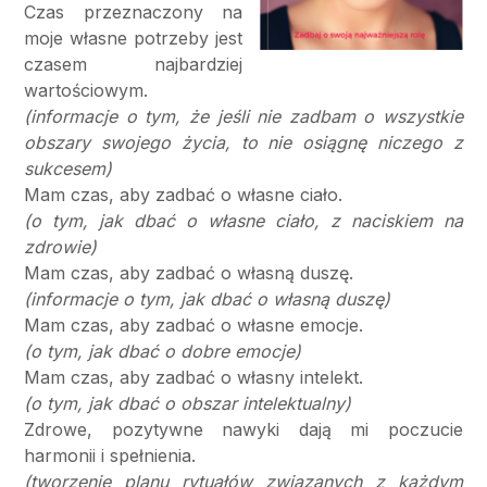
Czas przeznaczony na
moje własne potrzeby jest
czasem najbardziej
wartościowym.
(informacje o tym, że jeśli nie zadbam o wszystkie
obszary swojego życia, to nie osiągnę niczego z
sukcesem)
Mam czas, aby zadbać o własne ciało.
(o tym, jak dbać o własne ciało, z naciskiem na
zdrowie)
Mam czas, aby zadbać o własną duszę.
(informacje o tym, jak dbać o własną duszę)
Mam czas, aby zadbać o własne emocje.
(o tym, jak dbać o dobre emocje)
Mam czas, aby zadbać o własny intelekt.
(o tym, jak dbać o obszar intelektualny)
Zdrowe, pozytywne nawyki dają mi poczucie
harmonii i spełnienia.
(tworzenie planu rytuałów związanych z każdym