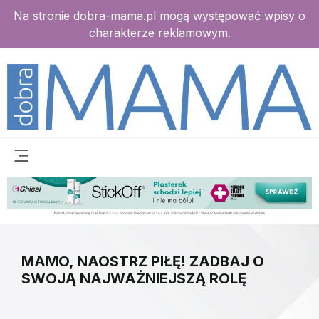
Na stronie dobra-mama.pl mogą występować wpisy o
charakterze reklamowym.
MAMO, NAOSTRZ PIŁĘ! ZADBAJ O
SWOJĄ NAJWAŻNIEJSZĄ ROLĘ