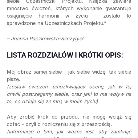
siebie Uczestniczki Projektu. Książka zawiera
mnóstwo ćwiczeń, których wykonanie gwarantuje
osiągnięcie harmonii w życiu – zostało to
sprawdzone na Uczestniczkach Projektu.”
– Joanna Paczkowska-Szczygieł
LISTA ROZDZIAŁÓW I KRÓTKI OPIS:
Mój obraz samej siebie – jak siebie widzę, tak siebie
piszę.
(zestaw ćwiczeń, umożliwiający ocenę, jak w tej
chwili postrzegamy siebie, oraz jaki to ma wpływ na
to, co dzieje się ze mną w moim życiu)
Aby zrobić krok do przodu, nie mogę wciąż się
cofać – czyli o rozliczeniu się z przeszłością.
(informacje o tym, jak ważne jest, aby zamknąć