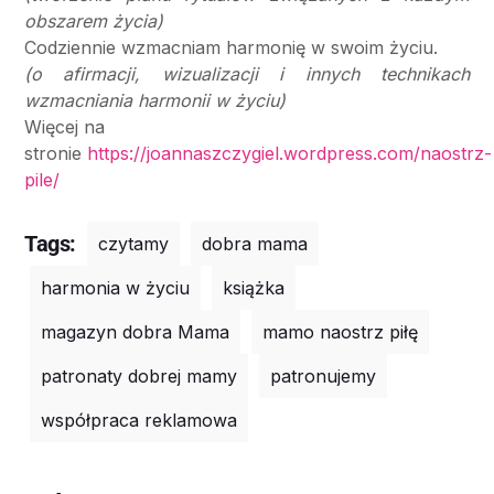
obszarem życia)
Codziennie wzmacniam harmonię w swoim życiu.
(o afirmacji, wizualizacji i innych technikach
wzmacniania harmonii w życiu)
Więcej na
stronie
https://joannaszczygiel.wordpress.com/naostrz-
pile/
Tags:
czytamy
dobra mama
harmonia w życiu
książka
magazyn dobra Mama
mamo naostrz piłę
patronaty dobrej mamy
patronujemy
współpraca reklamowa