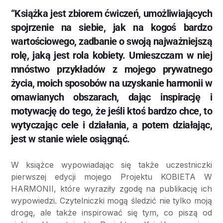
“Książka jest zbiorem ćwiczeń, umożliwiających
spojrzenie na siebie, jak na kogoś bardzo
wartościowego, zadbanie o swoją najważniejszą
rolę, jaką jest rola kobiety. Umieszczam w niej
mnóstwo przykładów z mojego prywatnego
życia, moich sposobów na uzyskanie harmonii w
omawianych obszarach, dając inspirację i
motywację do tego, że jeśli ktoś bardzo chce, to
wytyczając cele i działania, a potem działając,
jest w stanie wiele osiągnąć.
W książce wypowiadając się także uczestniczki
pierwszej edycji mojego Projektu KOBIETA W
HARMONII, które wyraziły zgodę na publikację ich
wypowiedzi. Czytelniczki mogą śledzić nie tylko moją
drogę, ale także inspirować się tym, co piszą od