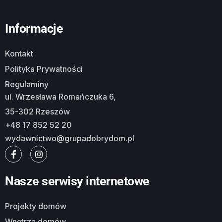
Informacje
Kontakt
Polityka Prywatności
Regulaminy
ul. Wrzesława Romańczuka 6,
35-302 Rzeszów
+48 17 852 52 20
wydawnictwo@grupadobrydom.pl
Nasze serwisy internetowe
Projekty domów
Wnętrza domów