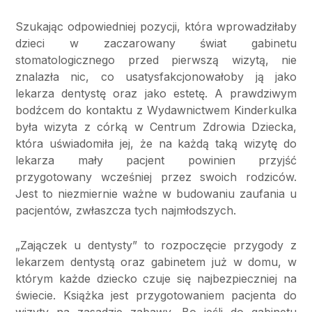
Szukając odpowiedniej pozycji, która wprowadziłaby
dzieci w zaczarowany świat gabinetu
stomatologicznego przed pierwszą wizytą, nie
znalazła nic, co usatysfakcjonowałoby ją jako
lekarza dentystę oraz jako estetę. A prawdziwym
bodźcem do kontaktu z Wydawnictwem Kinderkulka
była wizyta z córką w Centrum Zdrowia Dziecka,
która uświadomiła jej, że na każdą taką wizytę do
lekarza mały pacjent powinien przyjść
przygotowany wcześniej przez swoich rodziców.
Jest to niezmiernie ważne w budowaniu zaufania u
pacjentów, zwłaszcza tych najmłodszych.
„Zajączek u dentysty” to rozpoczęcie przygody z
lekarzem dentystą oraz gabinetem już w domu, w
którym każde dziecko czuje się najbezpieczniej na
świecie. Książka jest przygotowaniem pacjenta do