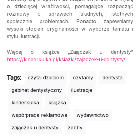
o dziecięcej wrażliwości, pomagające rozpocząć
rozmowy o sprawach trudnych, istotnych
społecznie problemach. Ponadto zapewniamy
wysoki stopień oryginalności w wyborze tematu i
stylu ilustracji.
Więcej o książce „Zajączek u dentysty”
https://kinderkulka.pl/ksiazki/zajaczek-u-dentysty/
Tags:
czytaj dzieciom
czytamy
dentysta
gabinet dentystyczny
ilustracje
kinderkulka
książka
współpraca reklamowa
wydawnictwo
zajączek u dentysty
zebby