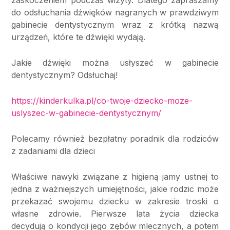
zaskoczeniem podczas wizyty. Dlatego zapraszamy
do odsłuchania dźwięków nagranych w prawdziwym
gabinecie dentystycznym wraz z krótką nazwą
urządzeń, które te dźwięki wydają.
Jakie dźwięki można usłyszeć w gabinecie
dentystycznym? Odsłuchaj!
https://kinderkulka.pl/co-twoje-dziecko-moze-
uslyszec-w-gabinecie-dentystycznym/
Polecamy również bezpłatny poradnik dla rodziców
z zadaniami dla dzieci
Właściwe nawyki związane z higieną jamy ustnej to
jedna z ważniejszych umiejętności, jakie rodzic może
przekazać swojemu dziecku w zakresie troski o
własne zdrowie. Pierwsze lata życia dziecka
decydują o kondycji jego zębów mlecznych, a potem