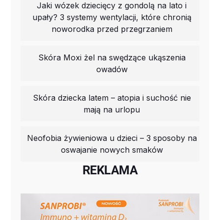
Jaki wózek dziecięcy z gondolą na lato i
upały? 3 systemy wentylacji, które chronią
noworodka przed przegrzaniem
Skóra Moxi żel na swędzące ukąszenia
owadów
Skóra dziecka latem – atopia i suchość nie
mają na urlopu
Neofobia żywieniowa u dzieci – 3 sposoby na
oswajanie nowych smaków
REKLAMA