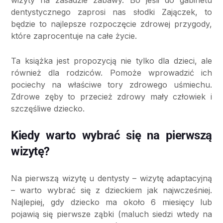
wizyty na zasadzie zabawy. Bo jeśli do gabinetu
dentystycznego zaprosi nas słodki Zajączek, to
będzie to najlepsze rozpoczęcie zdrowej przygody,
które zaprocentuje na całe życie.
Ta książka jest propozycją nie tylko dla dzieci, ale
również dla rodziców. Pomoże wprowadzić ich
pociechy na właściwe tory zdrowego uśmiechu.
Zdrowe zęby to przecież zdrowy mały człowiek i
szczęśliwe dziecko.
Kiedy warto wybrać się na pierwszą
wizytę?
Na pierwszą wizytę u dentysty – wizytę adaptacyjną
– warto wybrać się z dzieckiem jak najwcześniej.
Najlepiej, gdy dziecko ma około 6 miesięcy lub
pojawią się pierwsze ząbki (maluch siedzi wtedy na