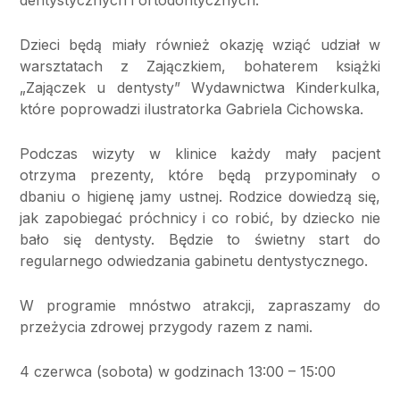
dentystycznych i ortodontycznych.
Dzieci będą miały również okazję wziąć udział w
warsztatach z Zajączkiem, bohaterem książki
„Zajączek u dentysty” Wydawnictwa Kinderkulka,
które poprowadzi ilustratorka Gabriela Cichowska.
Podczas wizyty w klinice każdy mały pacjent
otrzyma prezenty, które będą przypominały o
dbaniu o higienę jamy ustnej. Rodzice dowiedzą się,
jak zapobiegać próchnicy i co robić, by dziecko nie
bało się dentysty. Będzie to świetny start do
regularnego odwiedzania gabinetu dentystycznego.
W programie mnóstwo atrakcji, zapraszamy do
przeżycia zdrowej przygody razem z nami.
4 czerwca (sobota) w godzinach 13:00 – 15:00