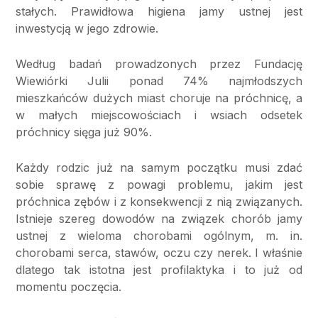
stałych. Prawidłowa higiena jamy ustnej jest
inwestycją w jego zdrowie.
Według badań prowadzonych przez Fundację
Wiewiórki Julii ponad 74% najmłodszych
mieszkańców dużych miast choruje na próchnicę, a
w małych miejscowościach i wsiach odsetek
próchnicy sięga już 90%.
Każdy rodzic już na samym początku musi zdać
sobie sprawę z powagi problemu, jakim jest
próchnica zębów i z konsekwencji z nią związanych.
Istnieje szereg dowodów na związek chorób jamy
ustnej z wieloma chorobami ogólnym, m. in.
chorobami serca, stawów, oczu czy nerek. I właśnie
dlatego tak istotna jest profilaktyka i to już od
momentu poczęcia.