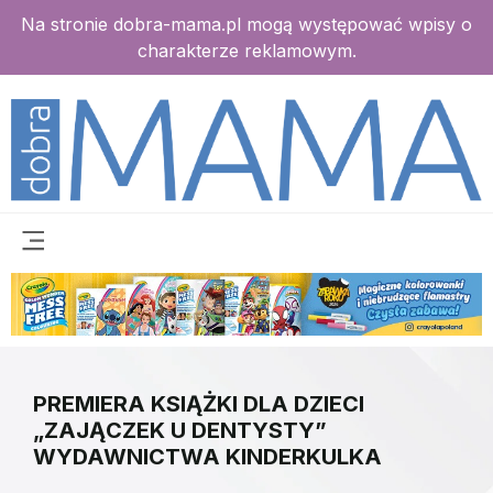
Na stronie dobra-mama.pl mogą występować wpisy o
charakterze reklamowym.
PREMIERA KSIĄŻKI DLA DZIECI
„ZAJĄCZEK U DENTYSTY”
WYDAWNICTWA KINDERKULKA