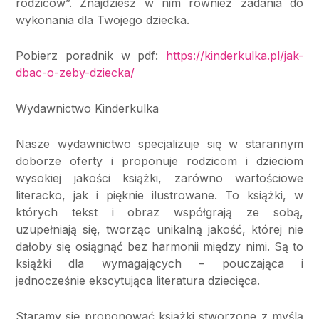
rodziców”. Znajdziesz w nim również zadania do
wykonania dla Twojego dziecka.
Pobierz poradnik w pdf:
https://kinderkulka.pl/jak-
dbac-o-zeby-dziecka/
Wydawnictwo Kinderkulka
Nasze wydawnictwo specjalizuje się w starannym
doborze oferty i proponuje rodzicom i dzieciom
wysokiej jakości książki, zarówno wartościowe
literacko, jak i pięknie ilustrowane. To książki, w
których tekst i obraz współgrają ze sobą,
uzupełniają się, tworząc unikalną jakość, której nie
dałoby się osiągnąć bez harmonii między nimi. Są to
książki dla wymagających – pouczająca i
jednocześnie ekscytująca literatura dziecięca.
Staramy się proponować książki stworzone z myślą