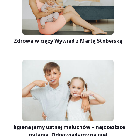
Zdrowa w ciąży Wywiad z Martą Stoberską
Higiena jamy ustnej maluchów – najczęstsze
pytania. Odpowiadamy na nie!