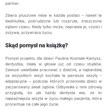
partner.
Zbiera pluszowe misie w każdej postaci – nawet te
biedniutkie, pobrudzone lub rozprute, zniszczone
zębem czasu. Kiedy tylko może, naprawia je, czyści i
zszywa, przywraca życiu.
Skąd pomysł na książkę?
Pomysł projektu dla dzieci Paulina Kosiniak-Kamysz,
dentystka, miała w głowie już od czasu studiów.
Zawsze uwielbiała pracować z dziećmi, a najbardziej
ze wszystkich wizyt kochała te pierwsze wizyty –
adaptacyjne – podczas których przenosiła dzieci w
zaczarowany świat zębów. Odbywała z nimi zdrową
przygodę, bo jak każdy dentysta wie, że to
najważniejsza wizyta w życiu małego pacjenta, która
procentuje na całe jego życie.