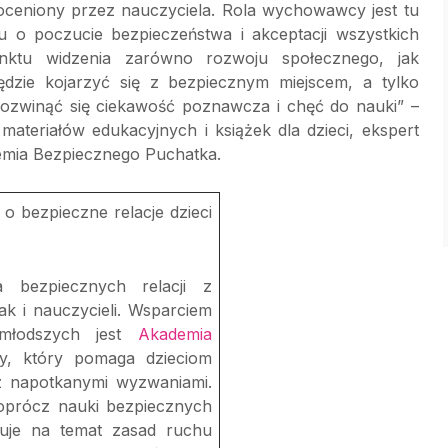
oceniony przez nauczyciela. Rola wychowawcy jest tu
 o poczucie bezpieczeństwa i akceptacji wszystkich
nktu widzenia zarówno rozwoju społecznego, jak
ędzie kojarzyć się z bezpiecznym miejscem, a tylko
ozwinąć się ciekawość poznawcza i chęć do nauki” –
materiałów edukacyjnych i książek dla dzieci, ekspert
mia Bezpiecznego Puchatka.
 bezpieczne relacje dzieci
 bezpiecznych relacji z
k i nauczycieli. Wsparciem
jmłodszych jest
Akademia
, który pomaga dzieciom
z napotkanymi wyzwaniami.
 oprócz nauki bezpiecznych
uje na temat zasad ruchu