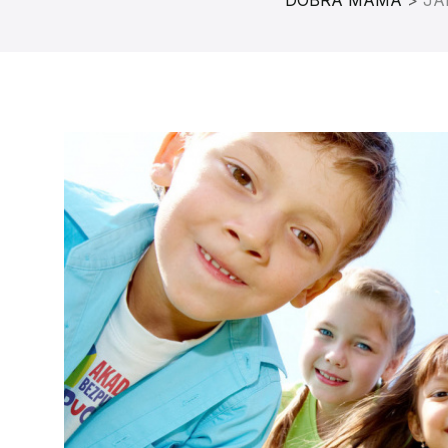
DOBRA MAMA
>
JA