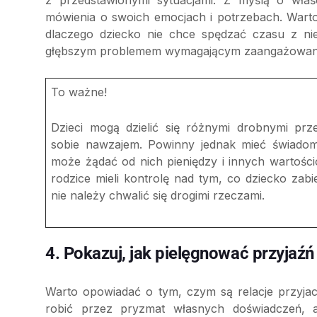
mówienia o swoich emocjach i potrzebach. Wart
dlaczego dziecko nie chce spędzać czasu z ni
głębszym problemem wymagającym zaangażowani
To ważne!
Dzieci mogą dzielić się różnymi drobnymi prz
sobie nawzajem. Powinny jednak mieć świadom
może żądać od nich pieniędzy i innych wartośc
rodzice mieli kontrolę nad tym, co dziecko zabie
nie należy chwalić się drogimi rzeczami.
4. Pokazuj, jak pielęgnować przyjaźń
Warto opowiadać o tym, czym są relacje przyjaci
robić przez pryzmat własnych doświadczeń, 