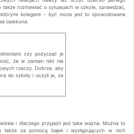
o także rozmawiać o sytuacjach w szkole, sprawdzać,
ektórymi kolegami – być może jest to spowodowane
a opiekuna.
edmiotami czy pożyczać je
ość, że w zamian nikt nie
iowych rzeczy. Dobrze, aby
ra do szkoły i uczyli je, że
elskie i dlaczego przyjaźń jest taka ważna. Można to
a także za pomocą bajek i występujących w nich