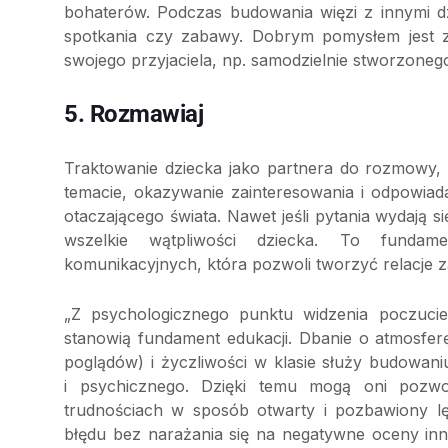
bohaterów. Podczas budowania więzi z innymi 
spotkania czy zabawy. Dobrym pomysłem jest z
swojego przyjaciela, np. samodzielnie stworzone
5. Rozmawiaj
Traktowanie dziecka jako partnera do rozmowy
temacie, okazywanie zainteresowania i odpowiad
otaczającego świata. Nawet jeśli pytania wydają s
wszelkie wątpliwości dziecka. To fundame
komunikacyjnych, która pozwoli tworzyć relacje za
„Z psychologicznego punktu widzenia poczucie
stanowią fundament edukacji. Dbanie o atmosfe
poglądów) i życzliwości w klasie służy budowan
i psychicznego. Dzięki temu mogą oni pozw
trudnościach w sposób otwarty i pozbawiony l
błędu bez narażania się na negatywne oceny inn