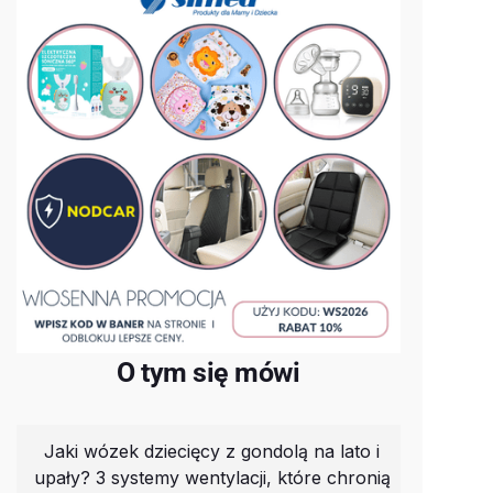
O tym się mówi
Jaki wózek dziecięcy z gondolą na lato i
upały? 3 systemy wentylacji, które chronią