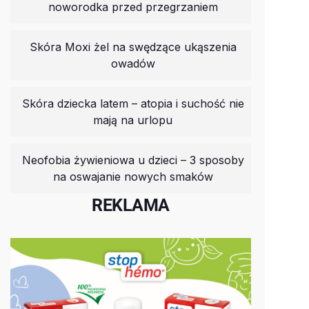
noworodka przed przegrzaniem
Skóra Moxi żel na swędzące ukąszenia
owadów
Skóra dziecka latem – atopia i suchość nie
mają na urlopu
Neofobia żywieniowa u dzieci – 3 sposoby
na oswajanie nowych smaków
REKLAMA