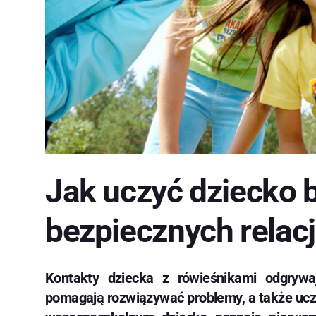
Jak uczyć dziecko
bezpiecznych relacj
Kontakty dziecka z rówieśnikami odgryw
pomagają rozwiązywać problemy, a także ucz