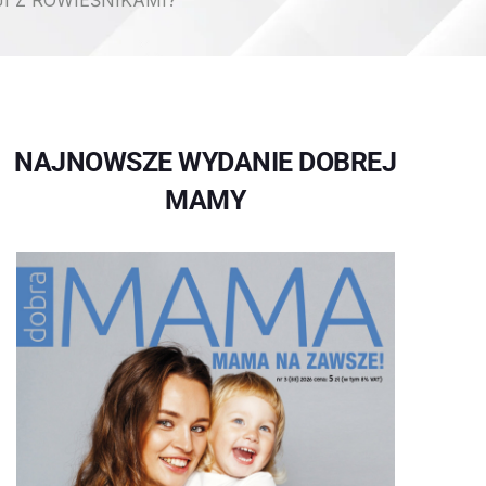
I Z RÓWIEŚNIKAMI?
NAJNOWSZE WYDANIE DOBREJ
MAMY