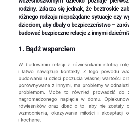
wczesnoszkolnym dziecko poznaje pierwszy
rodziny. Zdarza się jednak, że beztroskie za
różnego rodzaju niepożądane sytuacje czy wy
dzieciom, aby dbały o bezpieczeństwo – zaró
budować bezpieczne relacje z innymi dziećmi
1. Bądź wsparciem
W budowaniu relacji z rówieśnikami istotną ro
i łatwo nawiązuje kontakty. Z tego powodu wa
budowanie u dzieci poczucia własnej wartości ora
porównywane z innymi, ma problemy w odnalezien
problemom. Może to również prowadzić do z
nagromadzonego napięcia w domu. Opiekunowi
rówieśników oraz dbać o to, aby nie zostały
wzmocnienia, okazywanie miłości i akceptacji 
i kochane.