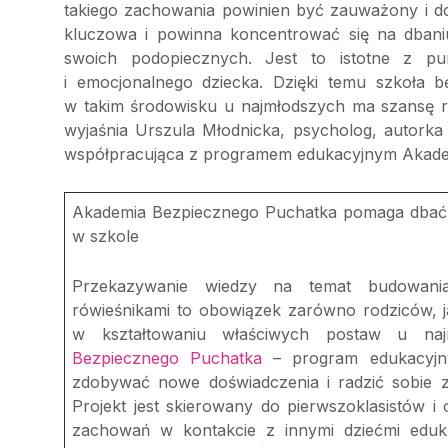
takiego zachowania powinien być zauważony i d
kluczowa i powinna koncentrować się na dbaniu
swoich podopiecznych. Jest to istotne z pu
i emocjonalnego dziecka. Dzięki temu szkoła b
w takim środowisku u najmłodszych ma szansę r
wyjaśnia Urszula Młodnicka, psycholog, autorka 
współpracująca z programem edukacyjnym Akade
Akademia Bezpiecznego Puchatka pomaga dbać o
w szkole
Przekazywanie wiedzy na temat budowania
rówieśnikami to obowiązek zarówno rodziców, ja
w kształtowaniu właściwych postaw u na
Bezpiecznego Puchatka
– program edukacyjny
zdobywać nowe doświadczenia i radzić sobie 
Projekt jest skierowany do pierwszoklasistów i
zachowań w kontakcie z innymi dziećmi eduk