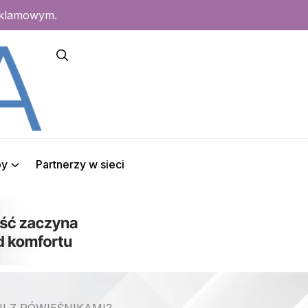
eklamowym.
py
Partnerzy w sieci