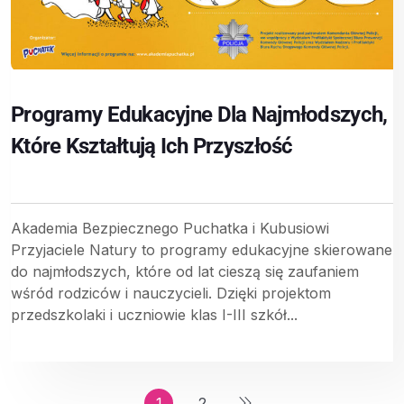
Programy Edukacyjne Dla Najmłodszych,
Które Kształtują Ich Przyszłość
Akademia Bezpiecznego Puchatka i Kubusiowi
Przyjaciele Natury to programy edukacyjne skierowane
do najmłodszych, które od lat cieszą się zaufaniem
wśród rodziców i nauczycieli. Dzięki projektom
przedszkolaki i uczniowie klas I-III szkół...
1
2