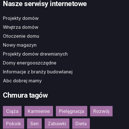
Nasze serwisy internetowe
Projekty domów
Wnętrza domów
Otoczenie domu
Nowy magazyn
Projekty domów drewnianych
Domy energooszczędne
Informacje z branży budowlanej
Abc dobrej mamy
Chmura tagów
Ciąża
Karmienie
Pielęgnacja
Rozwój
Pokoik
Sen
Zabawki
Dieta