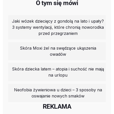
O tym się mówi
Jaki wózek dziecięcy z gondolą na lato i upały?
3 systemy wentylacji, które chronią noworodka
przed przegrzaniem
Skóra Moxi żel na swędzące ukąszenia
owadów
Skóra dziecka latem – atopia i suchość nie mają
na urlopu
Neofobia żywieniowa u dzieci – 3 sposoby na
oswajanie nowych smaków
REKLAMA