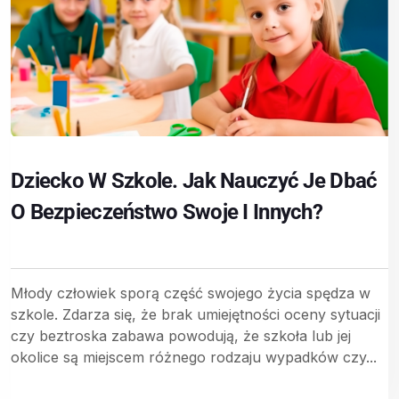
Dziecko W Szkole. Jak Nauczyć Je Dbać
O Bezpieczeństwo Swoje I Innych?
Młody człowiek sporą część swojego życia spędza w
szkole. Zdarza się, że brak umiejętności oceny sytuacji
czy beztroska zabawa powodują, że szkoła lub jej
okolice są miejscem różnego rodzaju wypadków czy...